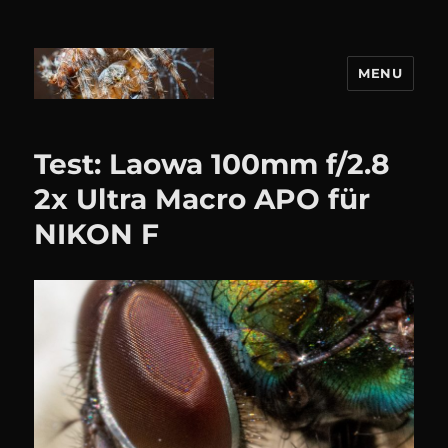
MENU
DANIEL WEBER
Test: Laowa 100mm f/2.8
2x Ultra Macro APO für
NIKON F