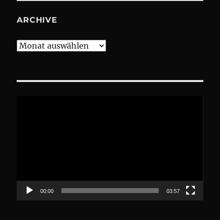
ARCHIVE
Archive
Video-
Player
00:00
03:57