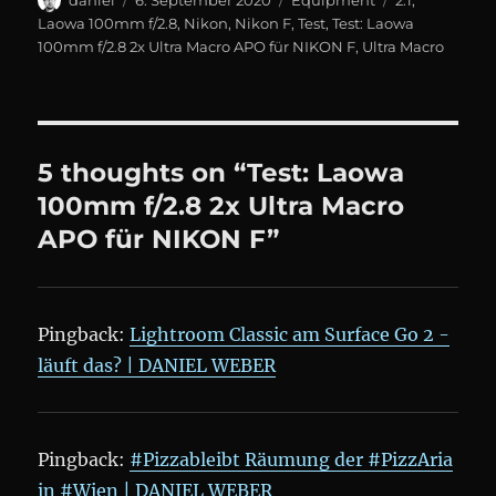
on
Laowa 100mm f/2.8
,
Nikon
,
Nikon F
,
Test
,
Test: Laowa
100mm f/2.8 2x Ultra Macro APO für NIKON F
,
Ultra Macro
5 thoughts on “Test: Laowa
100mm f/2.8 2x Ultra Macro
APO für NIKON F”
Pingback:
Lightroom Classic am Surface Go 2 -
läuft das? | DANIEL WEBER
Pingback:
#Pizzableibt Räumung der #PizzAria
in #Wien | DANIEL WEBER