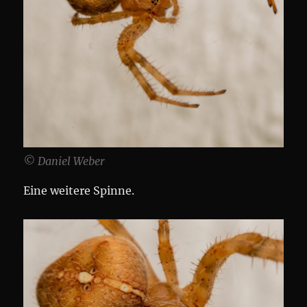
© Daniel Weber
Eine weitere Spinne.