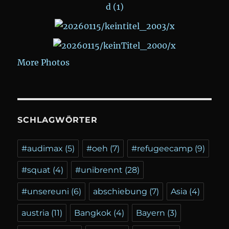
More Photos
SCHLAGWÖRTER
#audimax
(5)
#oeh
(7)
#refugeecamp
(9)
#squat
(4)
#unibrennt
(28)
#unsereuni
(6)
abschiebung
(7)
Asia
(4)
austria
(11)
Bangkok
(4)
Bayern
(3)