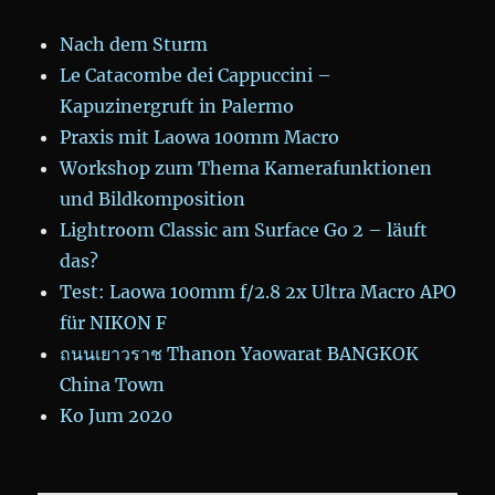
Nach dem Sturm
Le Catacombe dei Cappuccini –
Kapuzinergruft in Palermo
Praxis mit Laowa 100mm Macro
Workshop zum Thema Kamerafunktionen
und Bildkomposition
Lightroom Classic am Surface Go 2 – läuft
das?
Test: Laowa 100mm f/2.8 2x Ultra Macro APO
für NIKON F
ถนนเยาวราช Thanon Yaowarat BANGKOK
China Town
Ko Jum 2020