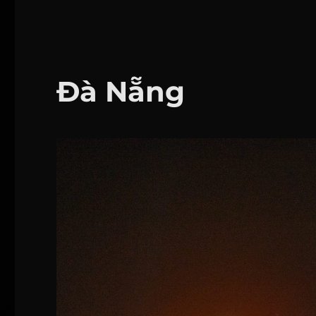
Đà Nẵng