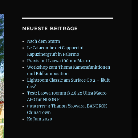
NEUESTE BEITRÄGE
Nach dem Sturm
Le Catacombe dei Cappuccini –
Kapuzinergruft in Palermo
Praxis mit Laowa 100mm Macro
Workshop zum Thema Kamerafunktionen
und Bildkomposition
Lightroom Classic am Surface Go 2 – läuft
das?
Test: Laowa 100mm f/2.8 2x Ultra Macro
APO für NIKON F
ถนนเยาวราช Thanon Yaowarat BANGKOK
China Town
Ko Jum 2020