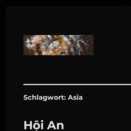
1160 Wien
DANIEL WEBER
Schlagwort:
Asia
Hội An