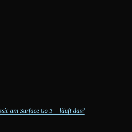
sic am Surface Go 2 – läuft das?