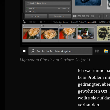
Lightroom Classic am Surface Go (10″)
Ich war immer s
kein Problem mit
gedrängter, abe
gewohnten Ort.
wollte sie auf d
vorhanden.