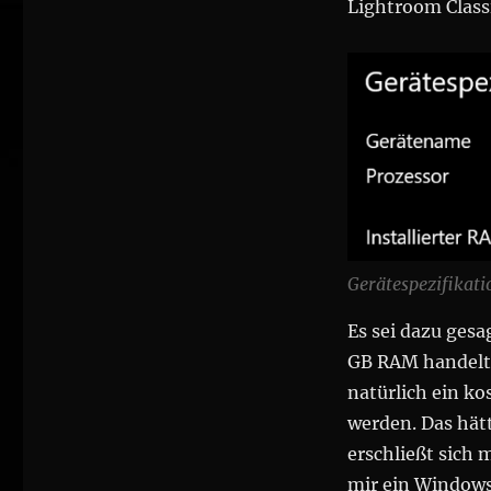
Lightroom Classi
Gerätespezifika
Es sei dazu gesa
GB RAM handelt.
natürlich ein k
werden. Das hät
erschließt sich 
mir ein Windows