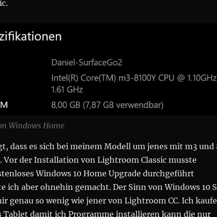
c.
tion Windows Home
gt, dass es sich bei meinem Modell um jenes mit m3 und 
 Vor der Installation von Lightroom Classic musste
ostenloses Windows 10 Home Upgrade durchgeführt
te ich aber ohnehin gemacht. Der Sinn von Windows 10 S
mir genau so wenig wie jener von Lightroom CC. Ich kaufe
 Tablet damit ich Programme installieren kann die nur