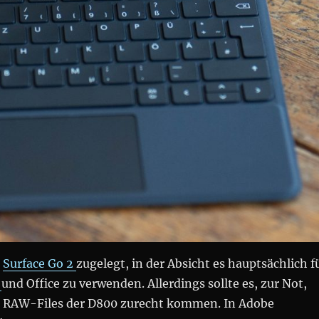
s
Surface Go 2
zugelegt, in der Absicht es hauptsächlich f
s
und Office zu verwenden. Allerdings sollte es, zur Not,
n RAW-Files der D800 zurecht kommen. In Adobe