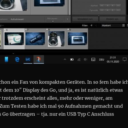
chon ein Fan von kompakten Geräten. In so fern habe ic
 dem 10″ Display des Go, und ja, es ist natürlich etwas
r trotzdem erscheint alles, mehr oder weniger, am
 Zum Testen habe ich mal 90 Aufnahmen gemacht und
as Go übertragen – tja. nur ein USB Typ C Anschluss