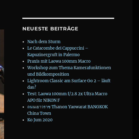
NEUESTE BEITRÄGE
Nach dem Sturm
Le Catacombe dei Cappuccini –
Kapuzinergruft in Palermo
Praxis mit Laowa 100mm Macro
Workshop zum Thema Kamerafunktionen
und Bildkomposition
Lightroom Classic am Surface Go 2 – läuft
das?
Test: Laowa 100mm f/2.8 2x Ultra Macro
APO für NIKON F
ถนนเยาวราช Thanon Yaowarat BANGKOK
China Town
Ko Jum 2020