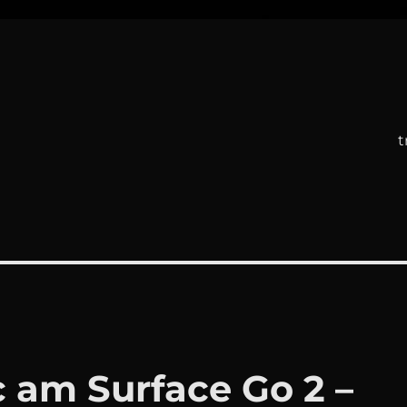
t
 am Surface Go 2 –