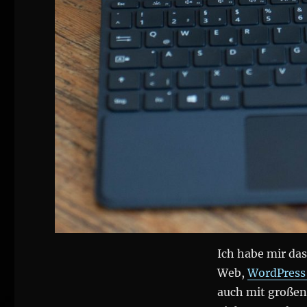
Ich habe mir da
Web,
WordPres
auch mit große