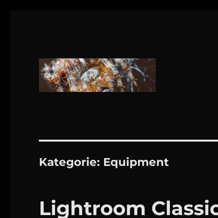
1160 Wien
DANIEL WEBER
Kategorie:
Equip­ment
Lightroom Classic