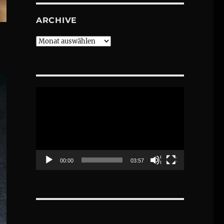
ARCHIVE
Archive
Video-
Player
00:00
03:57