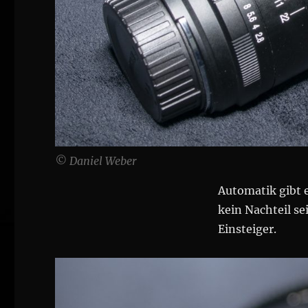
© Daniel Weber
Automatik gibt e
kein Nachteil se
Einsteiger.