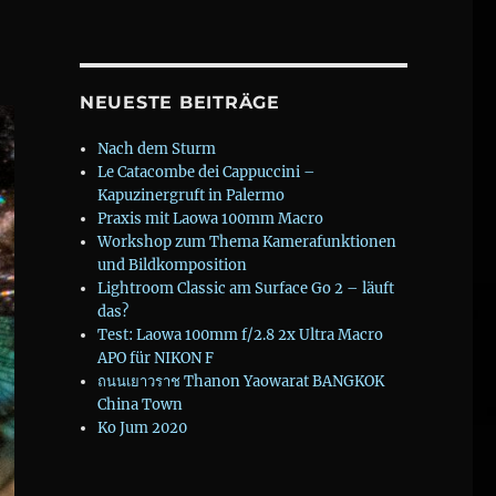
NEUESTE BEITRÄGE
Nach dem Sturm
Le Catacombe dei Cappuccini –
Kapuzinergruft in Palermo
Praxis mit Laowa 100mm Macro
Workshop zum Thema Kamerafunktionen
und Bildkomposition
Lightroom Classic am Surface Go 2 – läuft
das?
Test: Laowa 100mm f/2.8 2x Ultra Macro
APO für NIKON F
ถนนเยาวราช Thanon Yaowarat BANGKOK
China Town
Ko Jum 2020