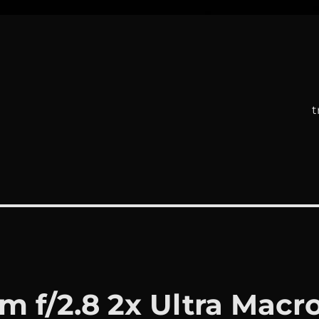
t
 f/2.8 2x Ultra Macr