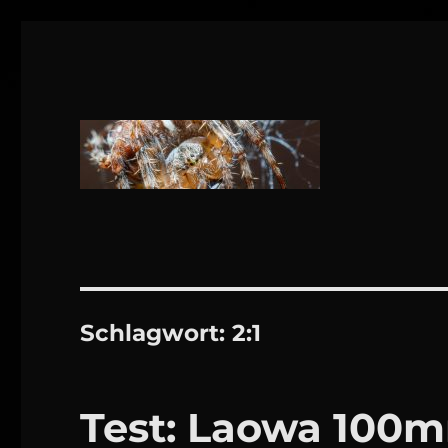
1160 Wien
DANIEL WEBER
Schlagwort:
2:1
Test: Laowa 100mm