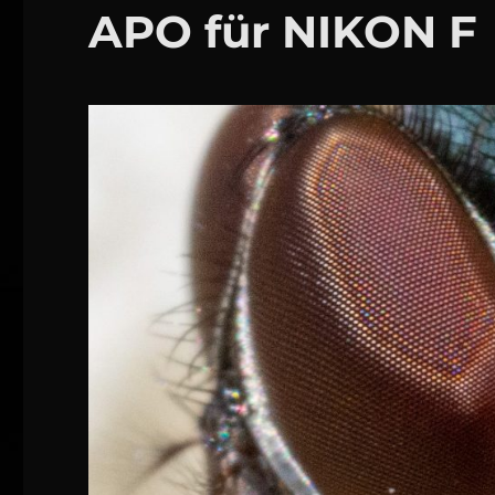
APO für NIKON F