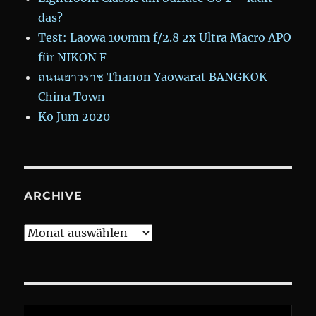
das?
Test: Laowa 100mm f/2.8 2x Ultra Macro APO
für NIKON F
ถนนเยาวราช Thanon Yaowarat BANGKOK
China Town
Ko Jum 2020
ARCHIVE
Archive
Video-