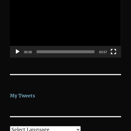
Player
00:00
03:57
My Tweets