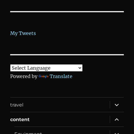
My Tweets
Powered by
Translate
expand
travel
child
menu
expand
content
child
menu
expand