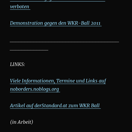
verboten
Demonstration gegen den WKR-Ball 2011
_____________________________________
_____________
LINKS:
Viele Informationen, Termine und Links auf
noborders.noblogs.org
Artikel auf derStandard.at zum WKR Ball
(in Arbeit)