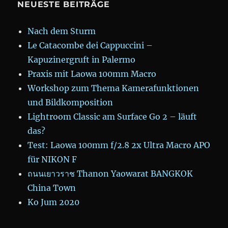
NEUESTE BEITRÄGE
Nach dem Sturm
Le Catacombe dei Cappuccini –
Kapuzinergruft in Palermo
Praxis mit Laowa 100mm Macro
Workshop zum Thema Kamerafunktionen
und Bildkomposition
Lightroom Classic am Surface Go 2 – läuft
das?
Test: Laowa 100mm f/2.8 2x Ultra Macro APO
für NIKON F
ถนนเยาวราช Thanon Yaowarat BANGKOK
China Town
Ko Jum 2020