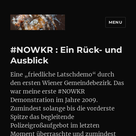
MENU
DANIEL WEBER
#NOWKR : Ein Rück- und
Ausblick
Eine „friedliche Latschdemo“ durch
den ersten Wiener Gemeindebezirk. Das
war meine erste #NOWKR
Demonstration im Jahre 2009.
Zumindest solange bis die vorderste
Spitze das begleitende
Polizeigroßaufgebot im letzten
Moment überraschte und zumindest