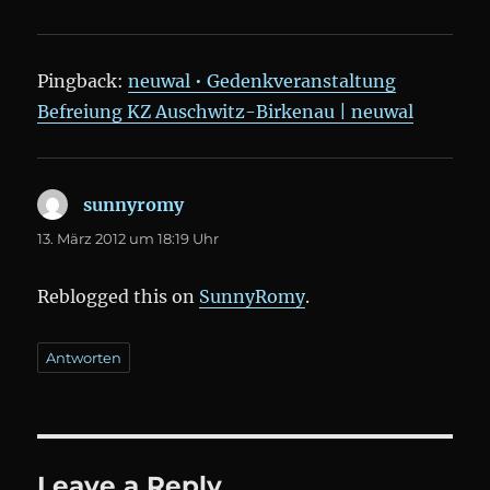
Pingback:
neuwal • Gedenkveranstaltung
Befreiung KZ Auschwitz-Birkenau | neuwal
sunnyromy
sagt:
13. März 2012 um 18:19 Uhr
Reblogged this on
SunnyRomy
.
Antworten
Leave a Reply