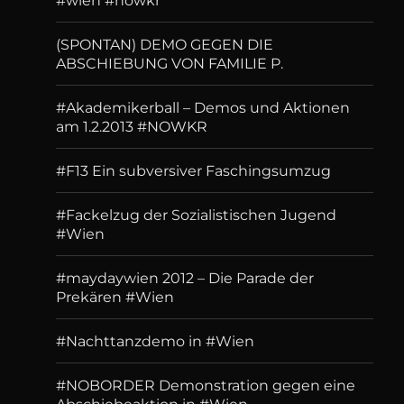
#wien #nowkr
(SPONTAN) DEMO GEGEN DIE
ABSCHIEBUNG VON FAMILIE P.
#Akademikerball – Demos und Aktionen
am 1.2.2013 #NOWKR
#F13 Ein subversiver Faschingsumzug
#Fackelzug der Sozialistischen Jugend
#Wien
#maydaywien 2012 – Die Parade der
Prekären #Wien
#Nachttanzdemo in #Wien
#NOBORDER Demonstration gegen eine