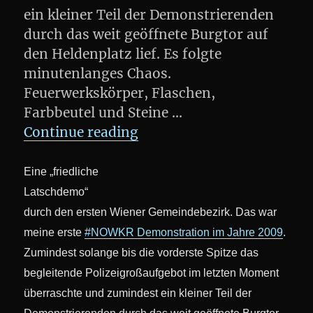
ein kleiner Teil der Demonstrierenden
durch das weit geöffnete Burgtor auf
den Heldenplatz lief. Es folgte
minutenlanges Chaos.
Feuerwerkskörper, Flaschen,
Farbbeutel und Steine …
„#NOWKR : Ein Rück- und
Continue reading
Eine „friedliche
Latschdemo“
durch den ersten Wiener Gemeindebezirk. Das war
meine erste
#NOWKR Demonstration im Jahre 2009
.
Zumindest solange bis die vorderste Spitze das
begleitende Polizeigroßaufgebot im letzten Moment
überraschte und zumindest ein kleiner Teil der