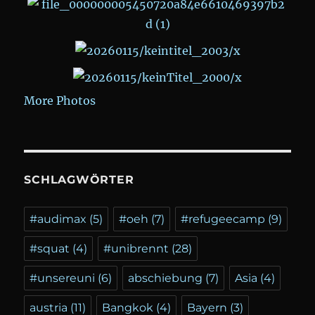
More Photos
SCHLAGWÖRTER
#audimax
(5)
#oeh
(7)
#refugeecamp
(9)
#squat
(4)
#unibrennt
(28)
#unsereuni
(6)
abschiebung
(7)
Asia
(4)
austria
(11)
Bangkok
(4)
Bayern
(3)