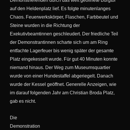
Demonstrierenden durch das weit geöffnete Burgtor
auf den Heldenplatz lief. Es folgte minutenlanges
Chaos. Feuerwerkskörper, Flaschen, Farbbeutel und
Steine wurden in die Richtung der
Exekutivbeamtinnen geschleudert. Der friedliche Teil
der Demonstrantinnen scharte sich um am Ring
entfachte Lagerfeuer bis wenig später der gesamte
Platz eingekesselt wurde. Für gut 40 Minuten konnte
niemand hinaus. Der Weg zum Museumsquartier
wurde von einer Hundestaffel abgeriegelt. Danach
wurde der Kessel geöffnet. Generelle Anzeigen, wie
im darauf folgenden Jahr am Christian Broda Platz,
gab es nicht.
Die
Demonstration