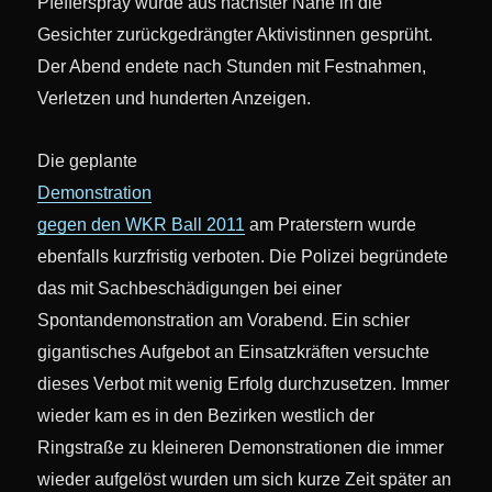
Pfefferspray wurde aus nächster Nähe in die
Gesichter zurückgedrängter Aktivistinnen gesprüht.
Der Abend endete nach Stunden mit Festnahmen,
Verletzen und hunderten Anzeigen.
Die geplante
Demonstration
gegen den WKR Ball 2011
am Praterstern wurde
ebenfalls kurzfristig verboten. Die Polizei begründete
das mit Sachbeschädigungen bei einer
Spontandemonstration am Vorabend. Ein schier
gigantisches Aufgebot an Einsatzkräften versuchte
dieses Verbot mit wenig Erfolg durchzusetzen. Immer
wieder kam es in den Bezirken westlich der
Ringstraße zu kleineren Demonstrationen die immer
wieder aufgelöst wurden um sich kurze Zeit später an