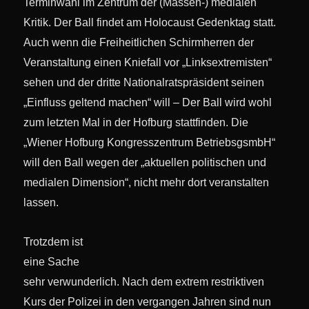
Terminwahl im Zentrum der (Massen-) medialen
Kritik. Der Ball findet am Holocaust Gedenktag statt.
Auch wenn die Freiheitlichen Schirmherren der
Veranstaltung einen Kniefall vor „Linksextremisten“
sehen und der dritte Nationalratspräsident seinen
„Einfluss geltend machen“ will – Der Ball wird wohl
zum letzten Mal in der Hofburg stattfinden. Die
„Wiener Hofburg Kongresszentrum BetriebsgsmbH“
will den Ball wegen der „aktuellen politischen und
medialen Dimension“, nicht mehr dort veranstalten
lassen.
Trotzdem ist
eine Sache
sehr verwunderlich. Nach dem extrem restriktiven
Kurs der Polizei in den vergangen Jahren sind nun