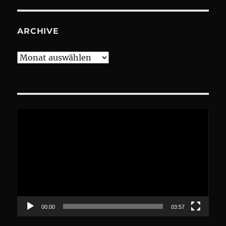
ARCHIVE
Archive
Video-
Player
00:00
03:57