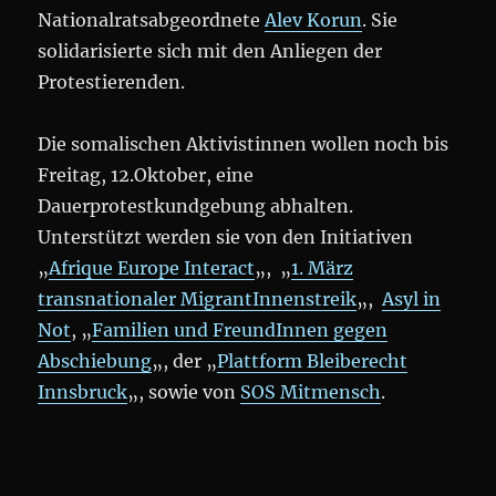
Nationalratsabgeordnete
Alev Korun
. Sie
solidarisierte sich mit den Anliegen der
Protestierenden.
Die somalischen Aktivistinnen wollen noch bis
Freitag, 12.Oktober, eine
Dauerprotestkundgebung abhalten.
Unterstützt werden sie von den Initiativen
„
Afrique Europe Interact
„, „
1. März
transnationaler MigrantInnenstreik
„,
Asyl in
Not
, „
Familien und FreundInnen gegen
Abschiebung
„, der „
Plattform Bleiberecht
Innsbruck
„, sowie von
SOS Mitmensch
.