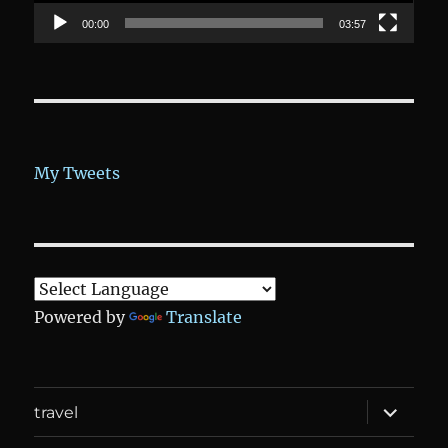
00:00
03:57
My Tweets
Powered by
Translate
expand
travel
child
menu