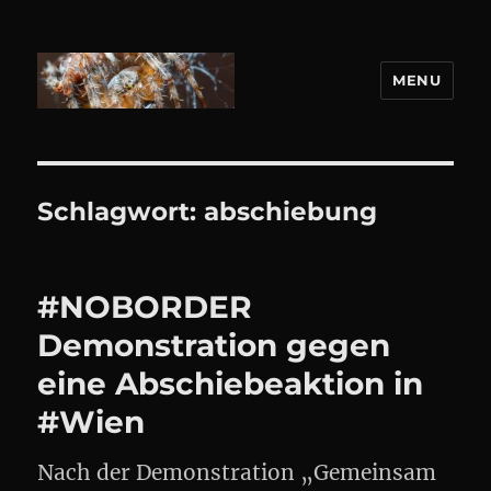
MENU
DANIEL WEBER
Schlagwort:
abschiebung
#NOBORDER
Demonstration gegen
eine Abschiebeaktion in
#Wien
Nach der Demonstration „Gemeinsam