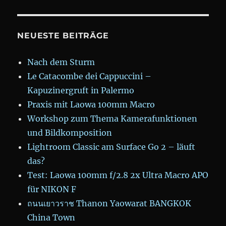
NEUESTE BEITRÄGE
Nach dem Sturm
Le Catacombe dei Cappuccini –
Kapuzinergruft in Palermo
Praxis mit Laowa 100mm Macro
Workshop zum Thema Kamerafunktionen
und Bildkomposition
Lightroom Classic am Surface Go 2 – läuft
das?
Test: Laowa 100mm f/2.8 2x Ultra Macro APO
für NIKON F
ถนนเยาวราช Thanon Yaowarat BANGKOK
China Town