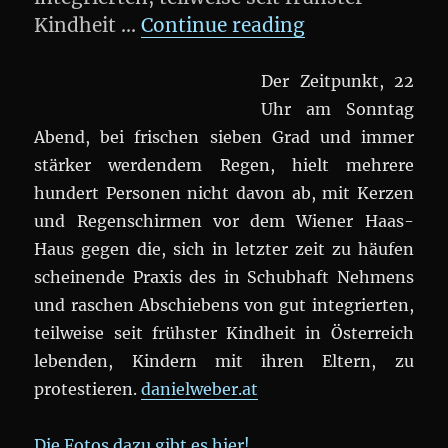
„DEMO: „Kinde
Kindheit …
Continue reading
Der Zeitpunkt, 22
Uhr am Sonntag
Abend, bei frischen sieben Grad und immer
stärker werdendem Regen, hielt mehrere
hundert Personen nicht davon ab, mit Kerzen
und Regenschirmen vor dem Wiener Haas-
Haus gegen die, sich in letzter zeit zu häufen
scheinende Praxis des in Schubhaft Nehmens
und raschen Abschiebens von gut integrierten,
teilweise seit frühster Kindheit in Österreich
lebenden, Kindern mit ihren Eltern, zu
protestieren.
danielweber.at
Die Fotos dazu gibt es hier!