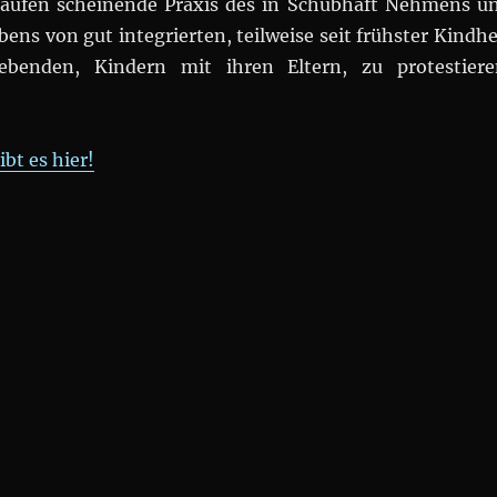
 häufen scheinende Praxis des in Schubhaft Nehmens u
ens von gut integrierten, teilweise seit frühster Kindhe
lebenden, Kindern mit ihren Eltern, zu protestiere
ibt es hier!