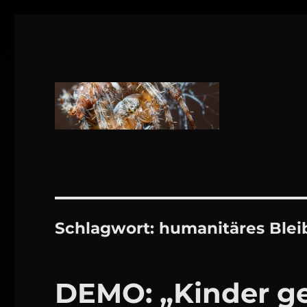
1160 Wien
DANIEL WEBER
Schlagwort:
humanitäres Blei
DEMO: „Kinder ge