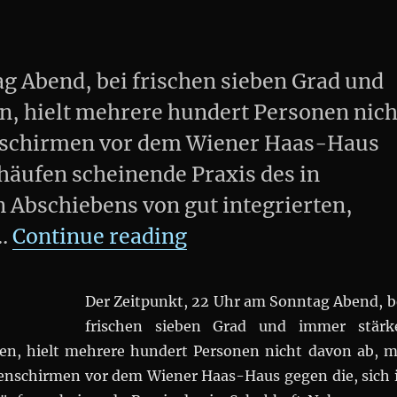
g Abend, bei frischen sieben Grad und
, hielt mehrere hundert Personen nich
nschirmen vor dem Wiener Haas-Haus
u häufen scheinende Praxis des in
Abschiebens von gut integrierten,
„DEMO: „Kinder gehö
 …
Continue reading
Der Zeitpunkt, 22 Uhr am Sonntag Abend, b
frischen sieben Grad und immer stärk
n, hielt mehrere hundert Personen nicht davon ab, m
nschirmen vor dem Wiener Haas-Haus gegen die, sich 