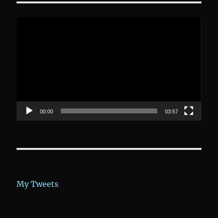
Video-
Player
00:00
03:57
My Tweets