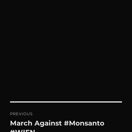
Beitrags-
PREVIOUS
Navigation
March Against #Monsanto
Previous
post: