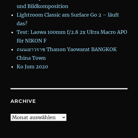
und Bildkomposition
Lightroom Classic am Surface Go 2 – läuft
das?
Test: Laowa 100mm f/2.8 2x Ultra Macro APO
für NIKON F
ถนนเยาวราช Thanon Yaowarat BANGKOK
China Town
Ko Jum 2020
ARCHIVE
Archive