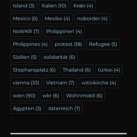
Island
(3)
Italien
(10)
Krabi
(4)
Mexico
(6)
Mexiko
(4)
noborder
(4)
NoWKR
(7)
Philippinen
(4)
Philippines
(4)
protest
(18)
Refugee
(5)
Sizilien
(5)
solidarität
(6)
Stephansplatz
(6)
Thailand
(6)
türkei
(4)
vienna
(33)
Vietnam
(7)
votivkirche
(4)
wien
(90)
wkr
(6)
Wohnmobil
(6)
Ägypten
(3)
österreich
(7)