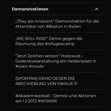
menu
expand
Demonstrationen
child
menu
„They are innocent“ Demonstration für die
Attentäter von #Boston in #wien
„WE WILL RISE!“ Demo gegen die
Räumung des #refugeecamp
“Jetzt Zeichen setzen” Holocaust-
Gedenkveranstaltung am Heldenplatz in
#wien #nowkr
(SPONTAN) DEMO GEGEN DIE
ABSCHIEBUNG VON FAMILIE P.
#Akademikerball – Demos und Aktionen
am 1.2.2013 #NOWKR