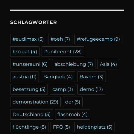
SCHLAGWÖRTER
#audimax
(5)
#oeh
(7)
#refugeecamp
(9)
#squat
(4)
#unibrennt
(28)
#unsereuni
(6)
abschiebung
(7)
Asia
(4)
austria
(11)
Bangkok
(4)
Bayern
(3)
besetzung
(5)
camp
(3)
demo
(17)
demonstration
(29)
der
(5)
Deutschland
(3)
flashmob
(4)
flüchtlinge
(8)
FPÖ
(5)
heldenplatz
(5)