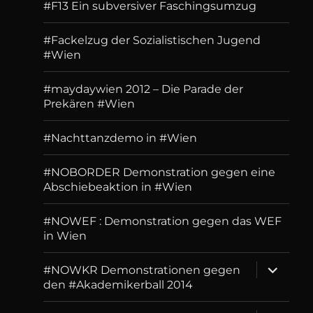
#F13 Ein subversiver Faschingsumzug
#Fackelzug der Sozialistischen Jugend
#Wien
#maydaywien 2012 – Die Parade der
Prekären #Wien
#Nachttanzdemo in #Wien
#NOBORDER Demonstration gegen eine
Abschiebeaktion in #Wien
#NOWEF : Demonstration gegen das WEF
in Wien
expand
#NOWKR Demonstrationen gegen
child
den #Akademikerball 2014
menu