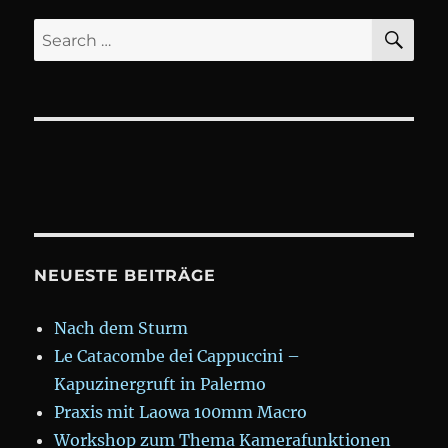
SE
Search
for:
NEUESTE BEITRÄGE
Nach dem Sturm
Le Catacombe dei Cappuccini –
Kapuzinergruft in Palermo
Praxis mit Laowa 100mm Macro
Workshop zum Thema Kamerafunktionen