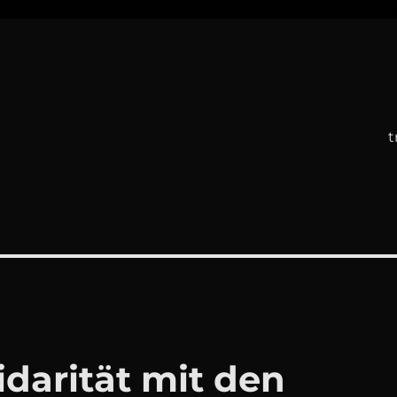
t
idarität mit den