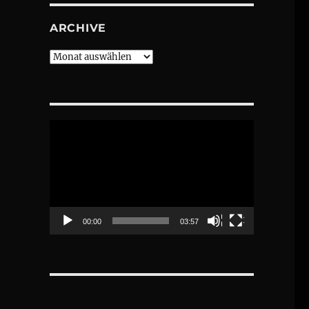
ARCHIVE
Archive
Video-
Player
00:00
03:57