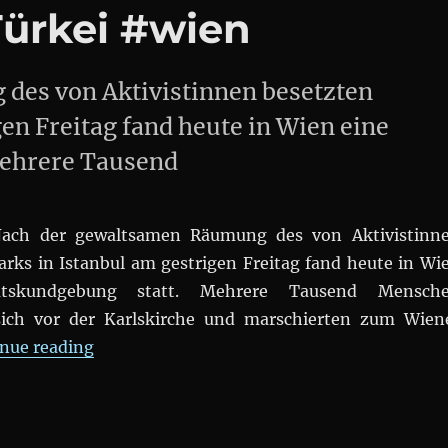
Türkei #wien
des von Aktivistinnen besetzten
en Freitag fand heute in Wien eine
Mehrere Tausend
ach der gewaltsamen Räumung des von Aktivistinn
arks in Istanbul am gestrigen Freitag fand heute in Wi
tätskundgebung statt. Mehrere Tausend Mensch
ich vor der Karlskirche und marschierten zum Wien
„#occupygezi : Solidarität mit den Proteste
nue reading