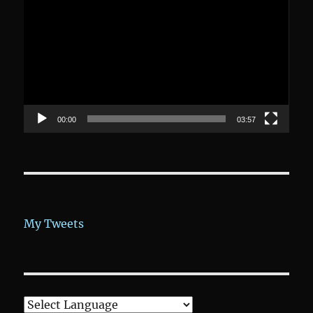
Player
00:00
03:57
My Tweets