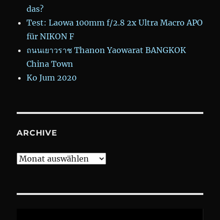
das?
Test: Laowa 100mm f/2.8 2x Ultra Macro APO
für NIKON F
ถนนเยาวราช Thanon Yaowarat BANGKOK
China Town
Ko Jum 2020
ARCHIVE
Archive
Video-