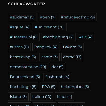
SCHLAGWÖRTER
#audimax
(5)
#oeh
(7)
#refugeecamp
(9)
#squat
(4)
#unibrennt
(28)
#unsereuni
(6)
abschiebung
(7)
Asia
(4)
austria
(11)
Bangkok
(4)
Bayern
(3)
besetzung
(5)
camp
(3)
demo
(17)
demonstration
(29)
der
(5)
Deutschland
(3)
flashmob
(4)
flüchtlinge
(8)
FPÖ
(5)
heldenplatz
(5)
Island
(3)
Italien
(10)
Krabi
(4)