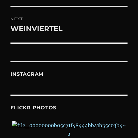
NEXT
WEINVIERTEL
Next
post:
INSTAGRAM
FLICKR PHOTOS