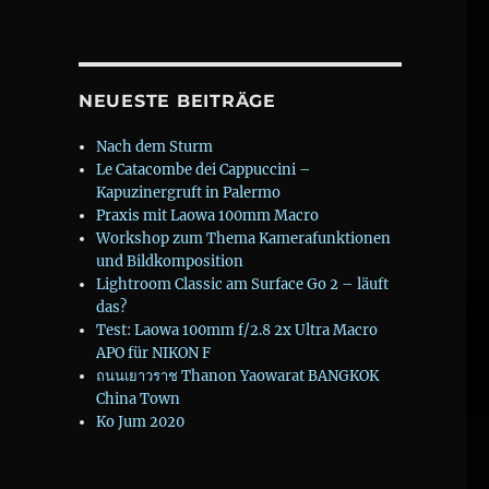
NEUESTE BEITRÄGE
Nach dem Sturm
Le Catacombe dei Cappuccini –
Kapuzinergruft in Palermo
Praxis mit Laowa 100mm Macro
Workshop zum Thema Kamerafunktionen
und Bildkomposition
Lightroom Classic am Surface Go 2 – läuft
das?
Test: Laowa 100mm f/2.8 2x Ultra Macro
APO für NIKON F
ถนนเยาวราช Thanon Yaowarat BANGKOK
China Town
Ko Jum 2020