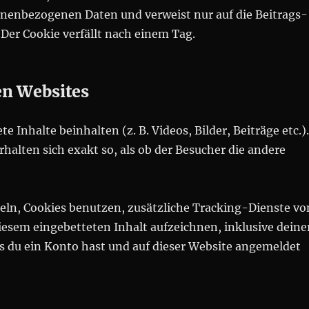
sonenbezogenen Daten und verweist nur auf die Beitrags-
. Der Cookie verfällt nach einem Tag.
en Websites
 Inhalte beinhalten (z. B. Videos, Bilder, Beiträge etc.)
halten sich exakt so, als ob der Besucher die andere
ln, Cookies benutzen, zusätzliche Tracking-Dienste vo
iesem eingebetteten Inhalt aufzeichnen, inklusive deine
ls du ein Konto hast und auf dieser Website angemeldet