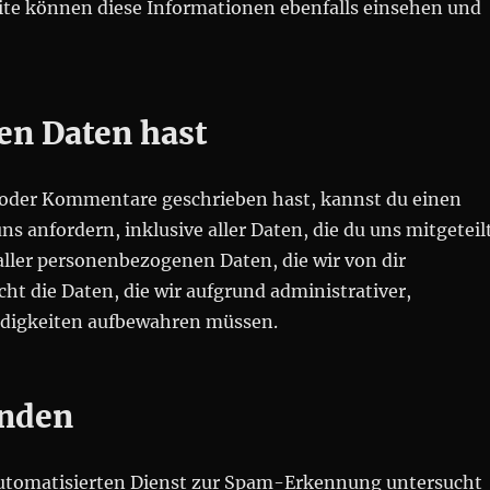
ite können diese Informationen ebenfalls einsehen und
en Daten hast
t oder Kommentare geschrieben hast, kannst du einen
 anfordern, inklusive aller Daten, die du uns mitgeteil
aller personenbezogenen Daten, die wir von dir
cht die Daten, die wir aufgrund administrativer,
endigkeiten aufbewahren müssen.
enden
tomatisierten Dienst zur Spam-Erkennung untersucht