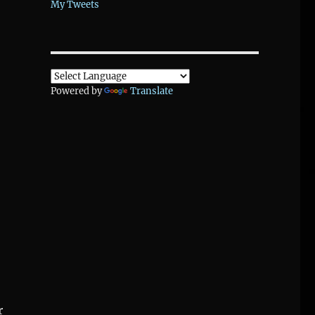
My Tweets
Powered by
Translate
r