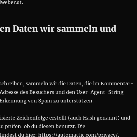
lweber.at.
en Daten wir sammeln und
chreiben, sammeln wir die Daten, die im Kommentar-
-Adresse des Besuchers und den User-Agent-String
ie Erkennung von Spam zu unterstützen.
ierte Zeichenfolge erstellt (auch Hash genannt) und
 prüfen, ob du diesen benutzt. Die
indest du hier: https://automattic.com/privacy/.