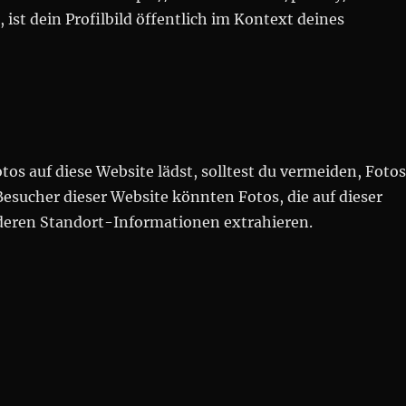
t dein Profilbild öffentlich im Kontext deines
tos auf diese Website lädst, solltest du vermeiden, Foto
sucher dieser Website könnten Fotos, die auf dieser
 deren Standort-Informationen extrahieren.