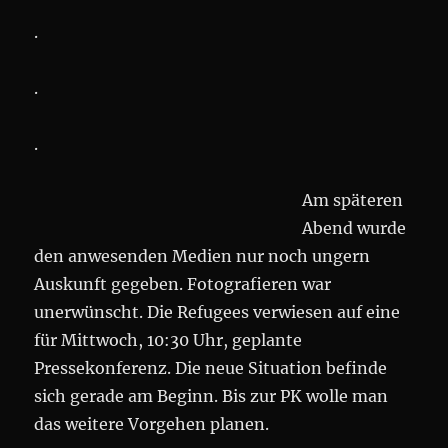
.
.
.
Am späteren
Abend wurde
den anwesenden Medien nur noch ungern
Auskunft gegeben. Fotografieren war
unerwünscht. Die Refugees verwiesen auf eine
für Mittwoch, 10:30 Uhr, geplante
Pressekonferenz. Die neue Situation befinde
sich gerade am Beginn. Bis zur PK wolle man
das weitere Vorgehen planen.