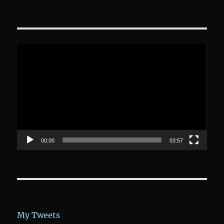
Video-
Player
00:00
03:57
My Tweets