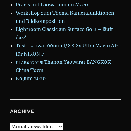
Praxis mit Laowa 100mm Macro
Workshop zum Thema Kamerafunktionen
und Bildkomposition
Lightroom Classic am Surface Go 2 – läuft
das?
Test: Laowa 100mm f/2.8 2x Ultra Macro APO
für NIKON F
ถนนเยาวราช Thanon Yaowarat BANGKOK
China Town
Ko Jum 2020
ARCHIVE
Archive