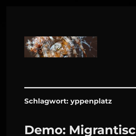
1160 Wien
DANIEL WEBER
Schlagwort:
yppenplatz
Demo: Migrantisc