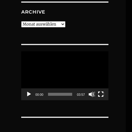
ARCHIVE
Archive
Video-
Player
00:00
03:57