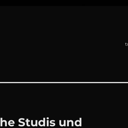
t
he Studis und