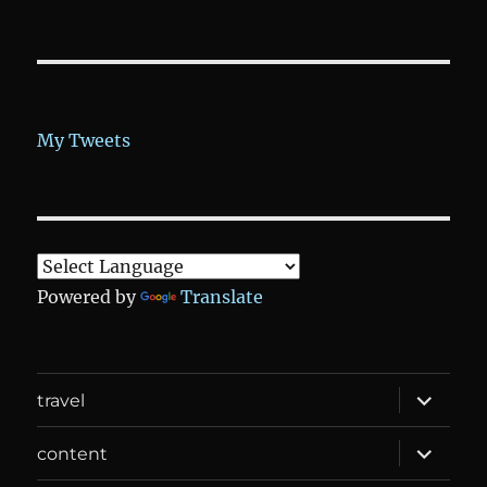
My Tweets
Powered by
Translate
expand
travel
child
menu
expand
content
child
menu