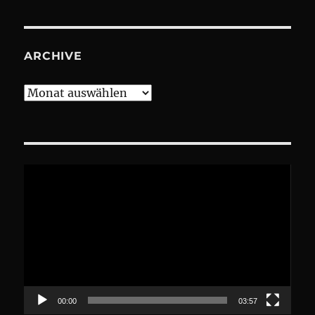
ARCHIVE
Archive
Video-
Player
00:00
03:57