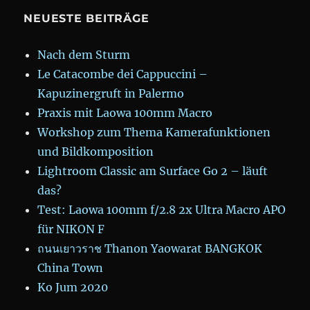
NEUESTE BEITRÄGE
Nach dem Sturm
Le Catacombe dei Cappuccini –
Kapuzinergruft in Palermo
Praxis mit Laowa 100mm Macro
Workshop zum Thema Kamerafunktionen
und Bildkomposition
Lightroom Classic am Surface Go 2 – läuft
das?
Test: Laowa 100mm f/2.8 2x Ultra Macro APO
für NIKON F
ถนนเยาวราช Thanon Yaowarat BANGKOK
China Town
Ko Jum 2020