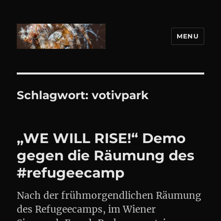
MENU
DANIEL WEBER
Schlagwort:
votivpark
„WE WILL RISE!“ Demo
gegen die Räumung des
#refugeecamp
Nach der frühmorgendlichen Räumung
des Refugeecamps, im Wiener