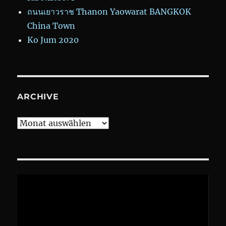
ถนนเยาวราช Thanon Yaowarat BANGKOK
China Town
Ko Jum 2020
ARCHIVE
Archive
Video-
Player