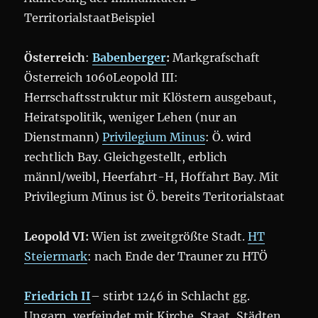
TerritorialstaatBeispiel
Österreich
:
Babenberger
:
Markgrafschaft
Österreich 1060Leopold III:
Herrschaftsstruktur mit Klöstern ausgebaut,
Heiratspolitik, weniger Lehen (nur an
Dienstmann)
Privilegium Minus
: Ö. wird
rechtlich Bay. Gleichgestellt, erblich
männl/weibl, Heerfahrt-H, Hoffahrt Bay. Mit
Privilegium Minus ist Ö. bereits Teritorialstaat
Leopold VI:
Wien ist zweitgrößte Stadt.
HT
Steiermark
: nach Ende der Trauner zu HTÖ
Friedrich II
– stirbt 1246 in Schlacht gg.
Ungarn, verfeindet mit Kirche, Staat, Städten