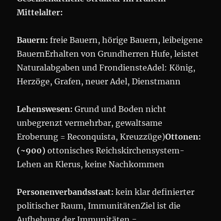
Mittelalter:
Bauern:
freie Bauern, hörige Bauern, leibeigene
BauernErhalten von Grundherren Hufe, leistet
Naturalabgaben und FrondiensteAdel: König,
Herzöge, Grafen, neuer Adel, Dienstmann
Lehenswesen:
Grund und Boden nicht
unbegrenzt vermehrbar, gewaltsame
Eroberung = Reconquista, Kreuzzüge)
Ottonen:
(~900)
ottonisches Reichskirchensystem-
Lehen an Klerus, keine Nachkommen
Personenverbandsstaat:
kein klar definierter
politischer Raum, ImmunitätenZiel ist die
Aufhebung der Immunitäten =