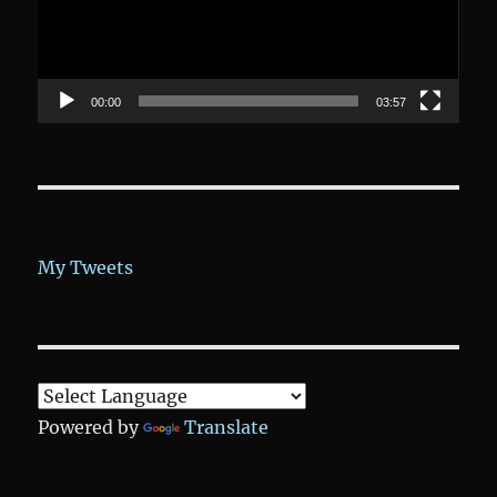
00:00
03:57
My Tweets
Powered by
Translate