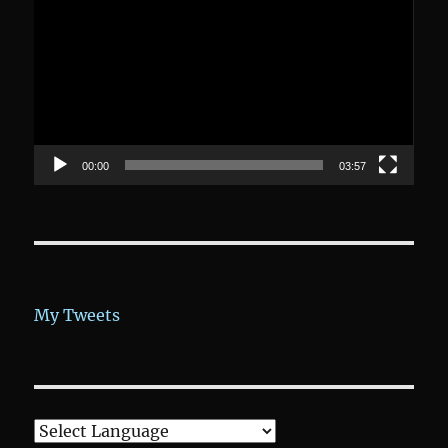
Player
00:00
03:57
My Tweets