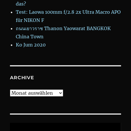
das?
Test: Laowa 100mm f/2.8 2x Ultra Macro APO
für NIKON F
ถนนเยาวราช Thanon Yaowarat BANGKOK
China Town
Ko Jum 2020
ARCHIVE
Archive
Video-