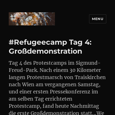
MENU
DANIEL WEBER
#Refugeecamp Tag 4:
Großdemonstration
Tag 4 des Protestcamps im Sigmund-
Freud-Park. Nach einem 30 Kilometer
langen Protestmarsch von Traiskirchen
nach Wien am vergangenen Samstag,
und einer ersten Pressekonferenz im
am selben Tag errichteten
Protestcamp, fand heute Nachmittag
die erste Großdemonstration statt.„We