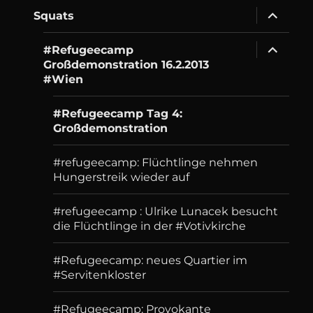
expand
Squats
child
menu
expand
#Refugeecamp
child
Großdemonstration 16.2.2013
menu
#Wien
#Refugeecamp Tag 4:
Großdemonstration
#refugeecamp: Flüchtlinge nehmen
Hungerstreik wieder auf
#refugeecamp : Ulrike Lunacek besucht
die Flüchtlinge in der #Votivkirche
#Refugeecamp: neues Quartier im
#Servitenkloster
#Refugeecamp: Provokante