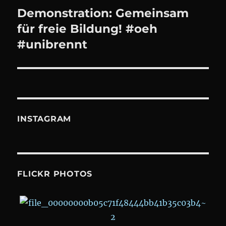
Demonstration: Gemeinsam
Next
post:
für freie Bildung! #oeh
#unibrennt
INSTAGRAM
FLICKR PHOTOS