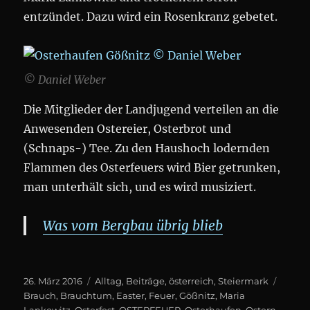
entzündet. Dazu wird ein Rosenkranz gebetet.
© Daniel Weber
Die Mitglieder der Landjugend verteilen an die
Anwesenden Ostereier, Osterbrot und
(Schnaps-) Tee. Zu den Haushoch lodernden
Flammen des Osterfeuers wird Bier getrunken,
man unterhält sich, und es wird musiziert.
Was vom Bergbau übrig blieb
Posted
Categories
Tags
26. März 2016
Alltag
,
Beiträge
,
österreich
,
Steiermark
on
Brauch
,
Brauchtum
,
Easter
,
Feuer
,
Gößnitz
,
Maria
Lankowitz
,
Osterfest
,
OSTERFEUER
,
Osterhaufen
,
Ostern
,