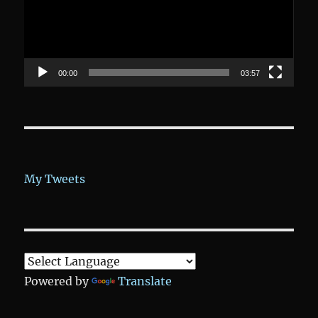
00:00
03:57
My Tweets
Powered by
Translate