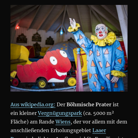
Aus wikipedia.org:
Der
Böhmische Prater
ist
ein kleiner
Vergnügungspark
(ca. 5000 m²
Fläche) am Rande
Wiens
, der vor allem mit dem
anschließenden Erholungsgebiet
Laaer