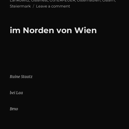
on
Steiermark
Leave a comment
Osterhaufen
Gößnitz
im Norden von Wien
Ruine Staatz
bei Laa
Brno