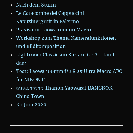
Nach dem Sturm
Le Catacombe dei Cappuccini –
Kapuzinergruft in Palermo
Praxis mit Laowa 100mm Macro
Workshop zum Thema Kamerafunktionen
und Bildkomposition
Lightroom Classic am Surface Go 2 – läuft
das?
Test: Laowa 100mm f/2.8 2x Ultra Macro APO
für NIKON F
ถนนเยาวราช Thanon Yaowarat BANGKOK
China Town
Ko Jum 2020