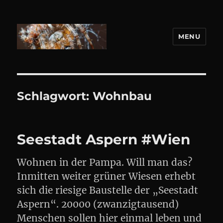
MENU
DANIEL WEBER
Schlagwort:
Wohnbau
Seestadt Aspern #Wien
Wohnen in der Pampa. Will man das?
Inmitten weiter grüner Wiesen erhebt
sich die riesige Baustelle der „Seestadt
Aspern“. 20000 (zwanzigtausend)
Menschen sollen hier einmal leben und