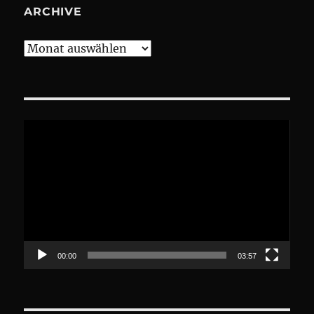
ARCHIVE
Archive
Video-
Player
00:00
03:57