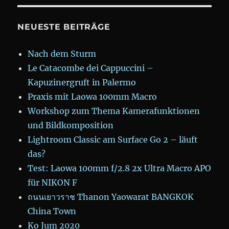
NEUESTE BEITRÄGE
Nach dem Sturm
Le Catacombe dei Cappuccini –
Kapuzinergruft in Palermo
Praxis mit Laowa 100mm Macro
Workshop zum Thema Kamerafunktionen
und Bildkomposition
Lightroom Classic am Surface Go 2 – läuft
das?
Test: Laowa 100mm f/2.8 2x Ultra Macro APO
für NIKON F
ถนนเยาวราช Thanon Yaowarat BANGKOK
China Town
Ko Jum 2020