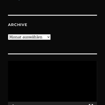
ARCHIVE
Archive
Video-
Player