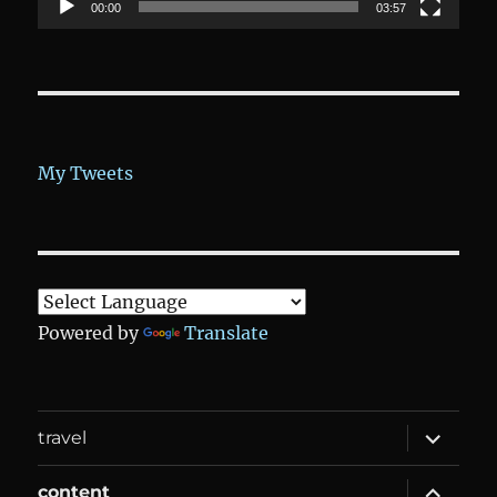
00:00
03:57
My Tweets
Powered by
Translate
expand
travel
child
menu
expand
content