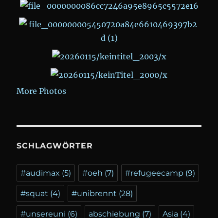
More Photos
SCHLAGWÖRTER
#audimax
(5)
#oeh
(7)
#refugeecamp
(9)
#squat
(4)
#unibrennt
(28)
#unsereuni
(6)
abschiebung
(7)
Asia
(4)