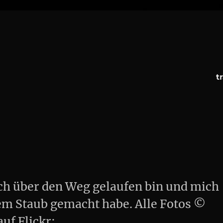
t
ich über den Weg gelaufen bin und mich
em Staub gemacht habe. Alle Fotos ©
uf Flickr: