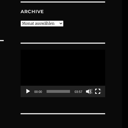
ARCHIVE
Archive
Video-
Player
00:00
03:57