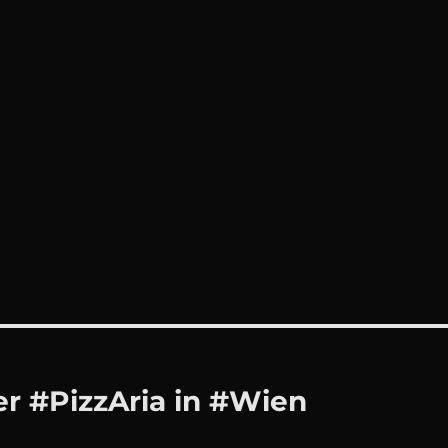
r #PizzAria in #Wien