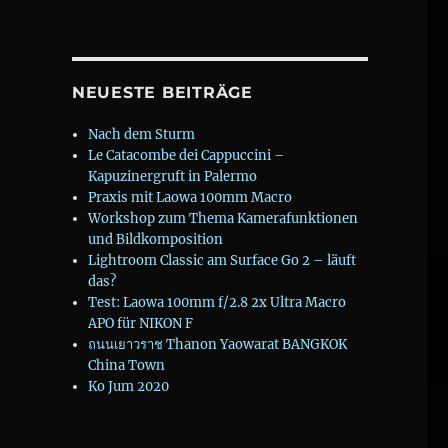
NEUESTE BEITRÄGE
Nach dem Sturm
Le Catacombe dei Cappuccini –
Kapuzinergruft in Palermo
Praxis mit Laowa 100mm Macro
Workshop zum Thema Kamerafunktionen
und Bildkomposition
Lightroom Classic am Surface Go 2 – läuft
das?
Test: Laowa 100mm f/2.8 2x Ultra Macro
APO für NIKON F
ถนนเยาวราช Thanon Yaowarat BANGKOK
China Town
Ko Jum 2020