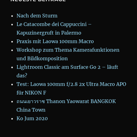
Nach dem Sturm
Le Catacombe dei Cappuccini –
Kapuzinergruft in Palermo
Praxis mit Laowa 100mm Macro
Workshop zum Thema Kamerafunktionen
und Bildkomposition
Lightroom Classic am Surface Go 2 – läuft
das?
Test: Laowa 100mm f/2.8 2x Ultra Macro APO
für NIKON F
ถนนเยาวราช Thanon Yaowarat BANGKOK
China Town
Ko Jum 2020