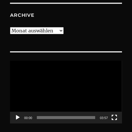
ARCHIVE
Archive
Video-
Player
00:00
03:57