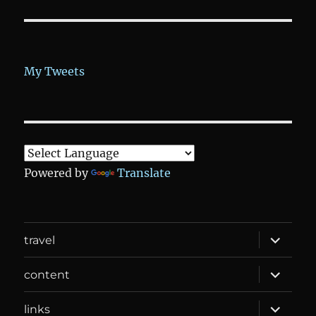
My Tweets
Powered by
Translate
expand
travel
child
menu
expand
content
child
menu
expand
links