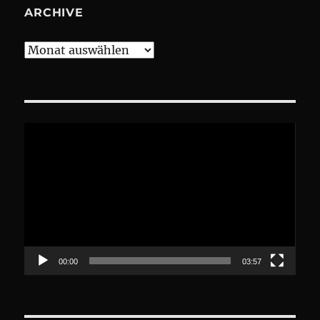
ARCHIVE
Archive
Video-
Player
00:00
03:57