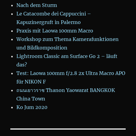
Nach dem Sturm
Le Catacombe dei Cappuccini –
Kapuzinergruft in Palermo
Praxis mit Laowa 100mm Macro
Workshop zum Thema Kamerafunktionen
und Bildkomposition
Lightroom Classic am Surface Go 2 – läuft
das?
Test: Laowa 100mm f/2.8 2x Ultra Macro APO
für NIKON F
ถนนเยาวราช Thanon Yaowarat BANGKOK
China Town
Ko Jum 2020