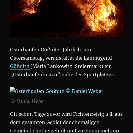
Osterhaufen Gößnitz: Jährlich, am
Ostersamstag, veranstaltet die Landjugend
Gößnitz
(Maria Lankowitz, Steiermark) ein
„Osterhaufenhoazn“ nahe des Sportplatzes.
© Daniel Weber
Oft schon Tage zuvor wird Fichtenreisig u.ä. aus
dem gesamten Gebiet der ehemaligen
Gemeinde herbeigeholt und zu einem mehrere