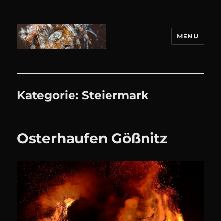
MENU
DANIEL WEBER
Kategorie:
Steiermark
Osterhaufen Gößnitz