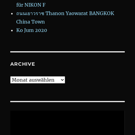
für NIKON F
ถนนเยาวราช Thanon Yaowarat BANGKOK
China Town
Ko Jum 2020
ARCHIVE
Archive
Video-
Player