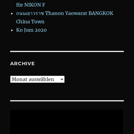
für NIKON F
ถนนเยาวราช Thanon Yaowarat BANGKOK
China Town
Ko Jum 2020
ARCHIVE
Archive
Video-
Player