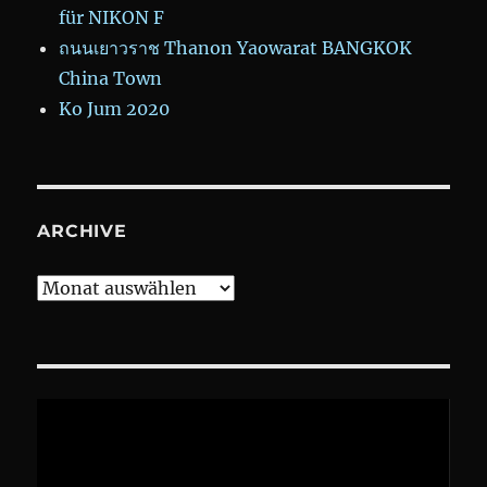
für NIKON F
ถนนเยาวราช Thanon Yaowarat BANGKOK
China Town
Ko Jum 2020
ARCHIVE
Archive
Video-
Player