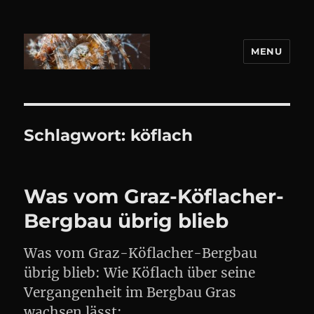
MENU
DANIEL WEBER
Schlagwort:
köflach
Was vom Graz-Köflacher-
Bergbau übrig blieb
Was vom Graz-Köflacher-Bergbau
übrig blieb: Wie Köflach über seine
Vergangenheit im Bergbau Gras
wachsen lässt: