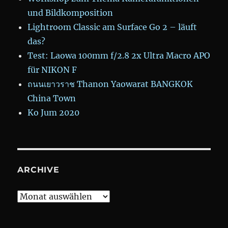
und Bildkomposition
Lightroom Classic am Surface Go 2 – läuft
das?
Test: Laowa 100mm f/2.8 2x Ultra Macro APO
für NIKON F
ถนนเยาวราช Thanon Yaowarat BANGKOK
China Town
Ko Jum 2020
ARCHIVE
Archive