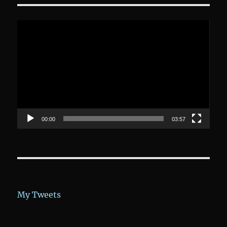
Video-
Player
00:00
03:57
My Tweets