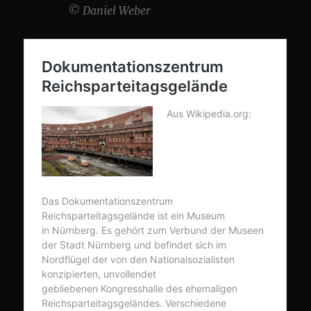
© Daniel Weber