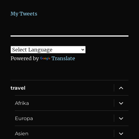
My Tweets
Powered by
Translate
expand
travel
child
menu
expand
Afrika
child
menu
expand
Europa
child
menu
expand
Asien
child