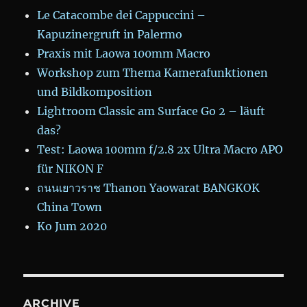
Le Catacombe dei Cappuccini –
Kapuzinergruft in Palermo
Praxis mit Laowa 100mm Macro
Workshop zum Thema Kamerafunktionen
und Bildkomposition
Lightroom Classic am Surface Go 2 – läuft
das?
Test: Laowa 100mm f/2.8 2x Ultra Macro APO
für NIKON F
ถนนเยาวราช Thanon Yaowarat BANGKOK
China Town
Ko Jum 2020
ARCHIVE