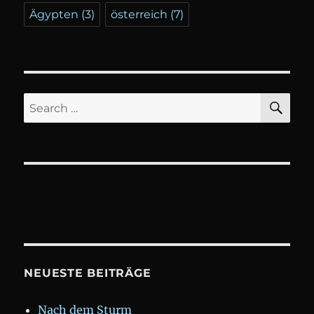
Ägypten
(3)
österreich
(7)
SE
Search
for:
NEUESTE BEITRÄGE
Nach dem Sturm