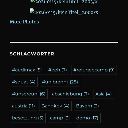
More Photos
SCHLAGWÖRTER
#audimax
(5)
#oeh
(7)
#refugeecamp
(9)
#squat
(4)
#unibrennt
(28)
#unsereuni
(6)
abschiebung
(7)
Asia
(4)
austria
(11)
Bangkok
(4)
Bayern
(3)
besetzung
(5)
camp
(3)
demo
(17)