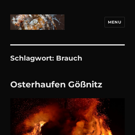
MENU
DANIEL WEBER
Schlagwort:
Brauch
Osterhaufen Gößnitz