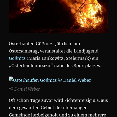
Osterhaufen Gößnitz: Jährlich, am
Ostersamstag, veranstaltet die Landjugend
Gößnitz
(Maria Lankowitz, Steiermark) ein
„Osterhaufenhoazn“ nahe des Sportplatzes.
© Daniel Weber
Oft schon Tage zuvor wird Fichtenreisig u.ä. aus
dem gesamten Gebiet der ehemaligen
Gemeinde herbeigeholt und zu einem mehrere