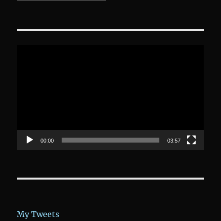
Video-
Player
00:00
03:57
My Tweets