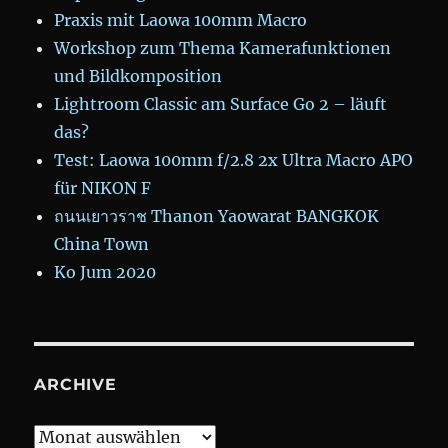
Praxis mit Laowa 100mm Macro
Workshop zum Thema Kamerafunktionen
und Bildkomposition
Lightroom Classic am Surface Go 2 – läuft
das?
Test: Laowa 100mm f/2.8 2x Ultra Macro APO
für NIKON F
ถนนเยาวราช Thanon Yaowarat BANGKOK
China Town
Ko Jum 2020
ARCHIVE
Archive