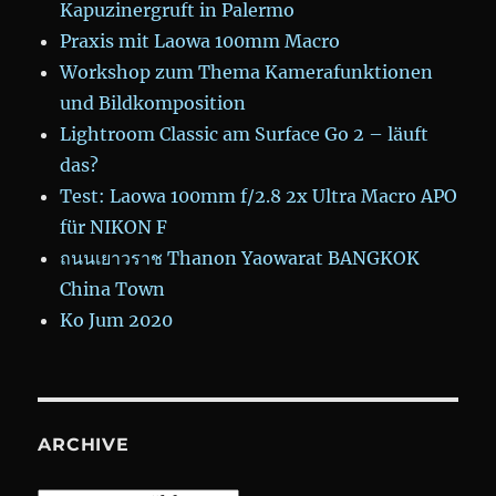
Kapuzinergruft in Palermo
Praxis mit Laowa 100mm Macro
Workshop zum Thema Kamerafunktionen
und Bildkomposition
Lightroom Classic am Surface Go 2 – läuft
das?
Test: Laowa 100mm f/2.8 2x Ultra Macro APO
für NIKON F
ถนนเยาวราช Thanon Yaowarat BANGKOK
China Town
Ko Jum 2020
ARCHIVE