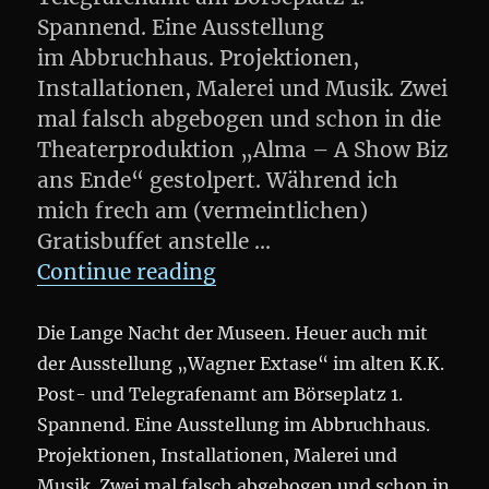
Spannend. Eine Ausstellung
im Abbruchhaus. Projektionen,
Installationen, Malerei und Musik. Zwei
mal falsch abgebogen und schon in die
Theaterproduktion „Alma – A Show Biz
ans Ende“ gestolpert. Während ich
mich frech am (vermeintlichen)
Gratisbuffet anstelle …
„Lange Nacht der Museen
Continue reading
Die Lange Nacht der Museen. Heuer auch mit
der Ausstellung „Wagner Extase“ im alten K.K.
Post- und Telegrafenamt am Börseplatz 1.
Spannend. Eine Ausstellung im Abbruchhaus.
Projektionen, Installationen, Malerei und
Musik. Zwei mal falsch abgebogen und schon in