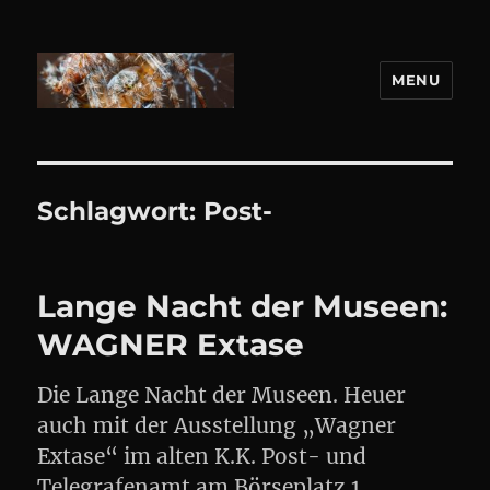
MENU
DANIEL WEBER
Schlagwort:
Post-
Lange Nacht der Museen:
WAGNER Extase
Die Lange Nacht der Museen. Heuer
auch mit der Ausstellung „Wagner
Extase“ im alten K.K. Post- und
Telegrafenamt am Börseplatz 1.