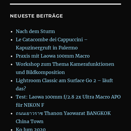
NEUESTE BEITRÄGE
Nach dem Sturm
Le Catacombe dei Cappuccini –
Kapuzinergruft in Palermo
Praxis mit Laowa 100mm Macro
Workshop zum Thema Kamerafunktionen
und Bildkomposition
Lightroom Classic am Surface Go 2 – läuft
das?
Test: Laowa 100mm f/2.8 2x Ultra Macro APO
für NIKON F
ถนนเยาวราช Thanon Yaowarat BANGKOK
China Town
Ko Jum 2020