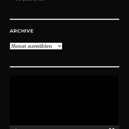
ARCHIVE
Archive
Video-
Player