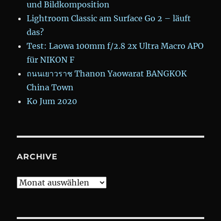
und Bildkomposition
Lightroom Classic am Surface Go 2 – läuft
das?
Test: Laowa 100mm f/2.8 2x Ultra Macro APO
für NIKON F
ถนนเยาวราช Thanon Yaowarat BANGKOK
China Town
Ko Jum 2020
ARCHIVE
Archive