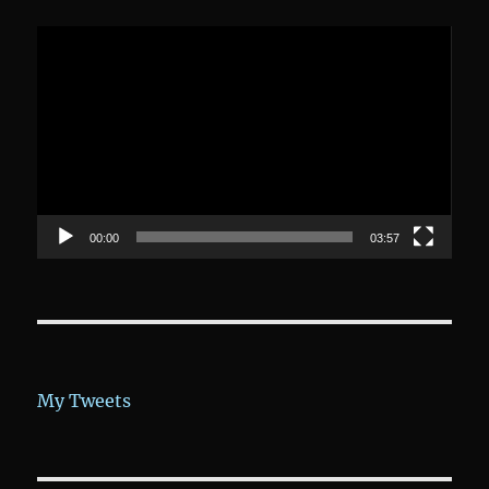
Video-
Player
00:00
03:57
My Tweets