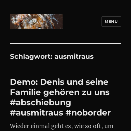
MENU
DANIEL WEBER
Schlagwort:
ausmitraus
Demo: Denis und seine
Familie gehören zu uns
#abschiebung
#ausmitraus #noborder
Wieder einmal geht es, wie so oft, um