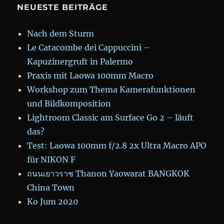
NEUESTE BEITRÄGE
Nach dem Sturm
Le Catacombe dei Cappuccini –
Kapuzinergruft in Palermo
Praxis mit Laowa 100mm Macro
Workshop zum Thema Kamerafunktionen
und Bildkomposition
Lightroom Classic am Surface Go 2 – läuft
das?
Test: Laowa 100mm f/2.8 2x Ultra Macro APO
für NIKON F
ถนนเยาวราช Thanon Yaowarat BANGKOK
China Town
Ko Jum 2020