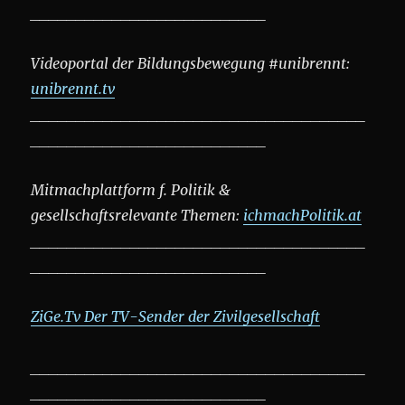
__________________________
Videoportal der Bildungsbewegung #unibrennt:
unibrennt.tv
_____________________________________
__________________________
Mitmachplattform f. Politik &
gesellschaftsrelevante Themen:
ichmachPolitik.at
_____________________________________
__________________________
ZiGe.Tv Der TV-Sender der Zivilgesellschaft
_____________________________________
__________________________