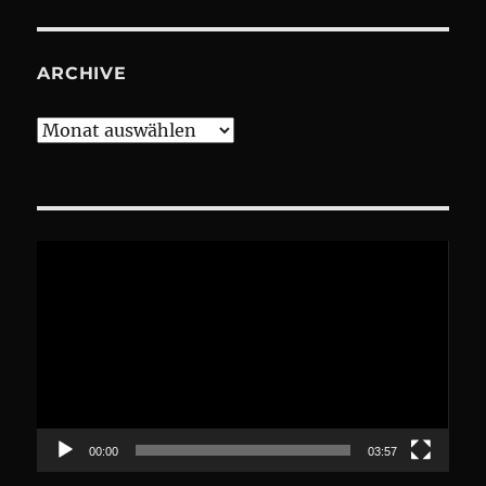
ARCHIVE
Archive
Video-
Player
00:00
03:57