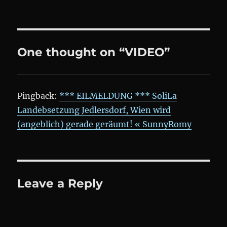
One thought on “VIDEO”
Pingback:
*** EILMELDUNG *** SoliLa
Landebsetzung Jedlersdorf, Wien wird
(angeblich) gerade geräumt! « SunnyRomy
Leave a Reply