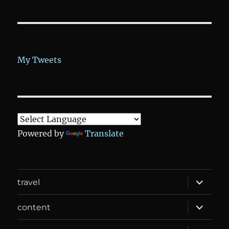
My Tweets
Powered by
Translate
expand
travel
child
menu
expand
content
child
menu