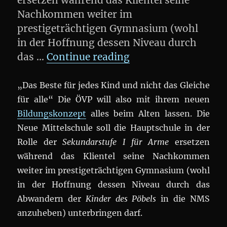
ersetzen während das Klientel seine
Nachkommen weiter im
prestigeträchtigen Gymnasium (wohl
in der Hoffnung dessen Niveau durch
„Des Pröllsinns knu
das …
Continue reading
„Das Beste für jedes Kind und nicht das Gleiche
für alle“ Die ÖVP will also mit ihrem neuen
Bildungskonzept
alles beim Alten lassen. Die
Neue Mittelschule soll die Hauptschule in der
Rolle der
Sekundarstufe I für Arme
ersetzen
während das Klientel seine Nachkommen
weiter im prestigeträchtigen Gymnasium (wohl
in der Hoffnung dessen Niveau durch das
Abwandern der
Kinder des Pöbels
in die NMS
anzuheben) unterbringen darf.