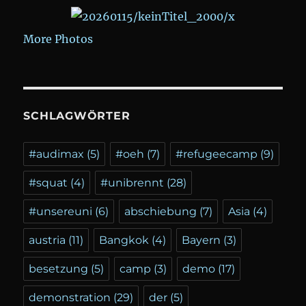
More Photos
SCHLAGWÖRTER
#audimax
(5)
#oeh
(7)
#refugeecamp
(9)
#squat
(4)
#unibrennt
(28)
#unsereuni
(6)
abschiebung
(7)
Asia
(4)
austria
(11)
Bangkok
(4)
Bayern
(3)
besetzung
(5)
camp
(3)
demo
(17)
demonstration
(29)
der
(5)