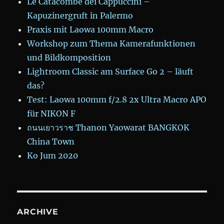
Le Catacombe dei Cappuccini –
Kapuzinergruft in Palermo
Praxis mit Laowa 100mm Macro
Workshop zum Thema Kamerafunktionen
und Bildkomposition
Lightroom Classic am Surface Go 2 – läuft
das?
Test: Laowa 100mm f/2.8 2x Ultra Macro APO
für NIKON F
ถนนเยาวราช Thanon Yaowarat BANGKOK
China Town
Ko Jum 2020
ARCHIVE