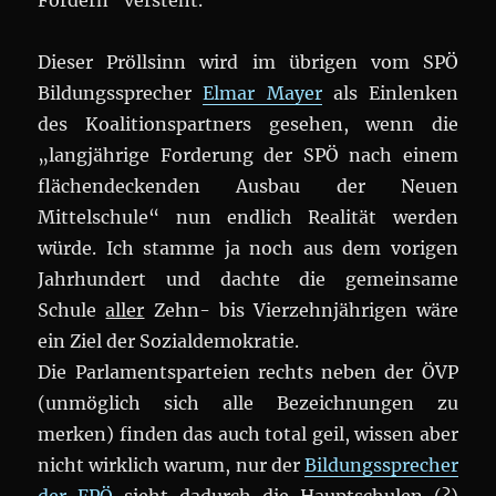
Fordern“ versteht.
Dieser Pröllsinn wird im übrigen vom SPÖ
Bildungssprecher
Elmar Mayer
als Einlenken
des Koalitionspartners gesehen, wenn die
„langjährige Forderung der SPÖ nach einem
flächendeckenden Ausbau der Neuen
Mittelschule“ nun endlich Realität werden
würde. Ich stamme ja noch aus dem vorigen
Jahrhundert und dachte die gemeinsame
Schule
aller
Zehn- bis Vierzehnjährigen wäre
ein Ziel der Sozialdemokratie.
Die Parlamentsparteien rechts neben der ÖVP
(unmöglich sich alle Bezeichnungen zu
merken) finden das auch total geil, wissen aber
nicht wirklich warum, nur der
Bildungssprecher