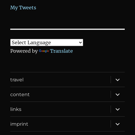
My Tweets
Powered by
Translate
expand
travel
child
menu
expand
content
child
menu
expand
links
child
menu
expand
imprint
child
menu