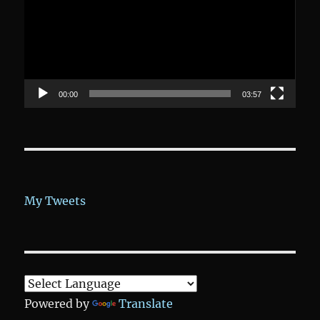
00:00
03:57
My Tweets
Powered by
Translate