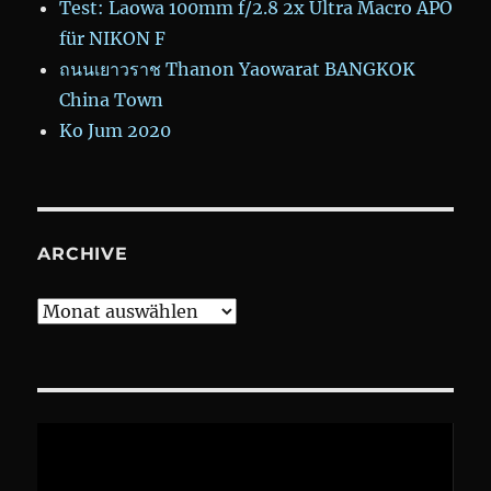
Test: Laowa 100mm f/2.8 2x Ultra Macro APO
für NIKON F
ถนนเยาวราช Thanon Yaowarat BANGKOK
China Town
Ko Jum 2020
ARCHIVE
Archive
Video-
Player