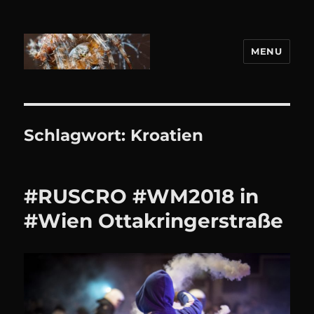
MENU
DANIEL WEBER
Schlagwort:
Kroatien
#RUSCRO #WM2018 in
#Wien Ottakringerstraße