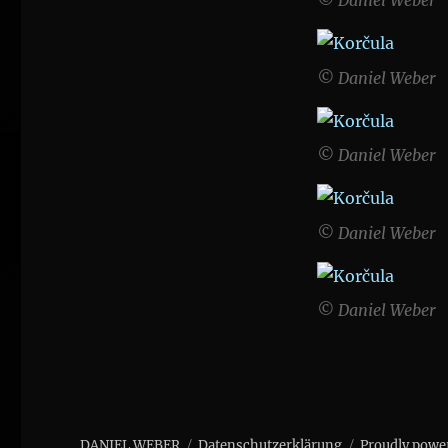
© Daniel Weber
© Daniel Weber
© Daniel Weber
© Daniel Weber
DANIEL WEBER
Datenschutzerklärung
Proudly powe