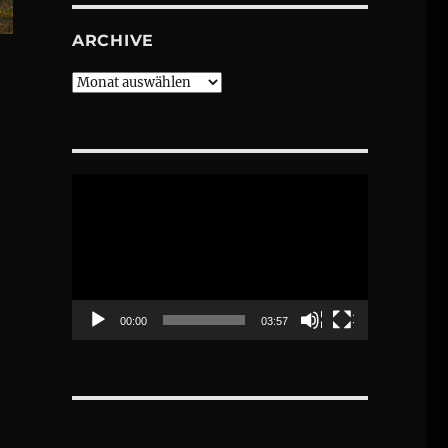
ARCHIVE
Archive
Video-
Player
00:00
03:57