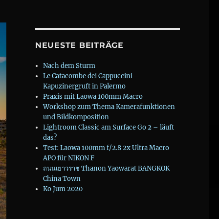
NEUESTE BEITRÄGE
Nach dem Sturm
Le Catacombe dei Cappuccini –
Kapuzinergruft in Palermo
Praxis mit Laowa 100mm Macro
Workshop zum Thema Kamerafunktionen
und Bildkomposition
Lightroom Classic am Surface Go 2 – läuft
das?
Test: Laowa 100mm f/2.8 2x Ultra Macro
APO für NIKON F
ถนนเยาวราช Thanon Yaowarat BANGKOK
China Town
Ko Jum 2020