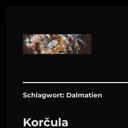
1160 Wien
DANIEL WEBER
Schlagwort:
Dalmatien
Korčula