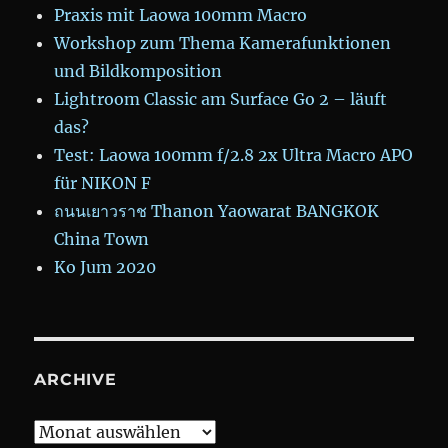
Praxis mit Laowa 100mm Macro
Workshop zum Thema Kamerafunktionen
und Bildkomposition
Lightroom Classic am Surface Go 2 – läuft
das?
Test: Laowa 100mm f/2.8 2x Ultra Macro APO
für NIKON F
ถนนเยาวราช Thanon Yaowarat BANGKOK
China Town
Ko Jum 2020
ARCHIVE
Archive