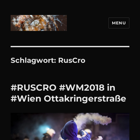
MENU
DANIEL WEBER
Schlagwort:
RusCro
#RUSCRO #WM2018 in
#Wien Ottakringerstraße