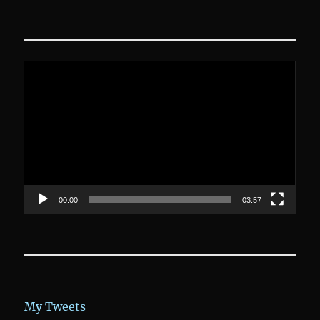
Video-
Player
00:00
03:57
My Tweets