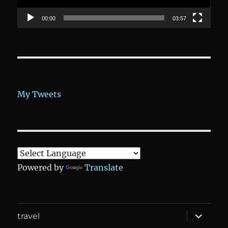
00:00
03:57
My Tweets
Powered by
Translate
expand
travel
child