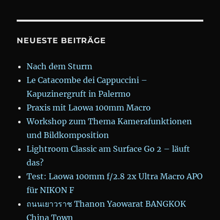
NEUESTE BEITRÄGE
Nach dem Sturm
Le Catacombe dei Cappuccini –
Kapuzinergruft in Palermo
Praxis mit Laowa 100mm Macro
Workshop zum Thema Kamerafunktionen
und Bildkomposition
Lightroom Classic am Surface Go 2 – läuft
das?
Test: Laowa 100mm f/2.8 2x Ultra Macro APO
für NIKON F
ถนนเยาวราช Thanon Yaowarat BANGKOK
China Town