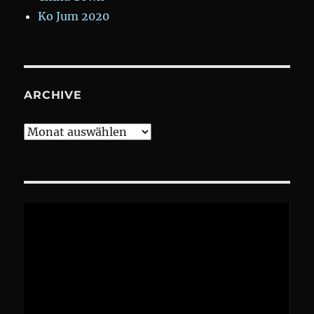
Ko Jum 2020
ARCHIVE
Archive
Video-
Player