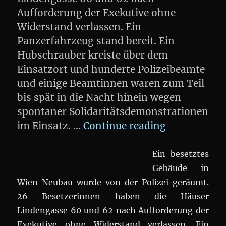
Aufforderung der Exekutive ohne
Widerstand verlassen. Ein
Panzerfahrzeug stand bereit. Ein
Hubschrauber kreiste über dem
Einsatzort und hunderte Polizeibeamte
und einige Beamtinnen waren zum Teil
bis spät in die Nacht hinein wegen
spontaner Solidaritätsdemonstrationen
„Tag der R
im Einsatz. …
Continue reading
Ein besetztes
Gebäude in
Wien Neubau wurde von der Polizei geräumt.
26 Besetzerinnen haben die Häuser
Lindengasse 60 und 62 nach Aufforderung der
Exekutive ohne Widerstand verlassen. Ein