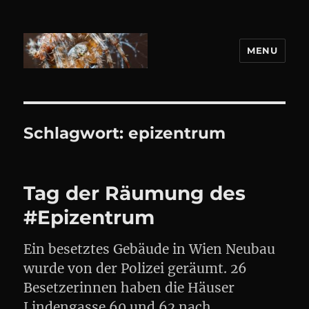
MENU
DANIEL WEBER
Schlagwort:
epizentrum
Tag der Räumung des
#Epizentrum
Ein besetztes Gebäude in Wien Neubau
wurde von der Polizei geräumt. 26
Besetzerinnen haben die Häuser
Lindengasse 60 und 62 nach