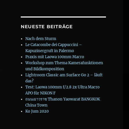
NEUESTE BEITRÄGE
Nach dem Sturm
Le Catacombe dei Cappuccini –
Kapuzinergruft in Palermo
Praxis mit Laowa 100mm Macro
Workshop zum Thema Kamerafunktionen
und Bildkomposition
e
Lightroom Classic am Surface Go 2 – läuft
das?
Test: Laowa 100mm f/2.8 2x Ultra Macro
APO für NIKON F
ถนนเยาวราช Thanon Yaowarat BANGKOK
China Town
Ko Jum 2020