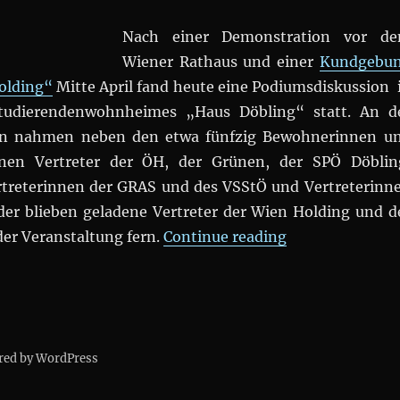
Nach einer Demonstration vor d
Wiener Rathaus und einer
Kundgebu
olding“
Mitte April fand heute eine Podiumsdiskussion 
tudierendenwohnheimes „Haus Döbling“ statt. An d
on nahmen neben den etwa fünfzig Bewohnerinnen u
nen Vertreter der ÖH, der Grünen, der SPÖ Döblin
treterinnen der GRAS und des VSStÖ und Vertreterinn
eider blieben geladene Vertreter der Wien Holding und d
„Podiumsdiskus
der Veranstaltung fern.
Continue reading
red by WordPress