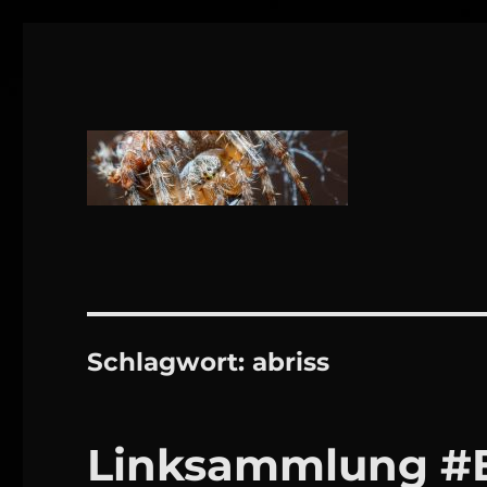
1160 Wien
DANIEL WEBER
Schlagwort:
abriss
Linksammlung 