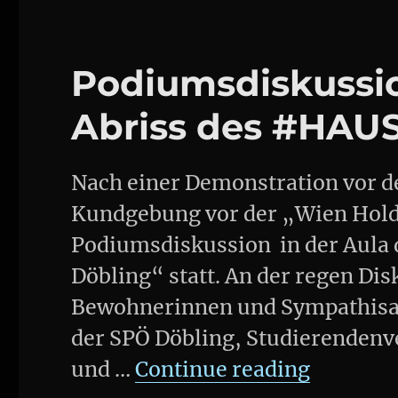
Podiumsdiskussi
Abriss des #HA
Nach einer Demonstration vor 
Kundgebung vor der „Wien Holdi
Podiumsdiskussion in der Aul
Döbling“ statt. An der regen Di
Bewohnerinnen und Sympathisan
der SPÖ Döbling, Studierendenv
„Podium
und …
Continue reading