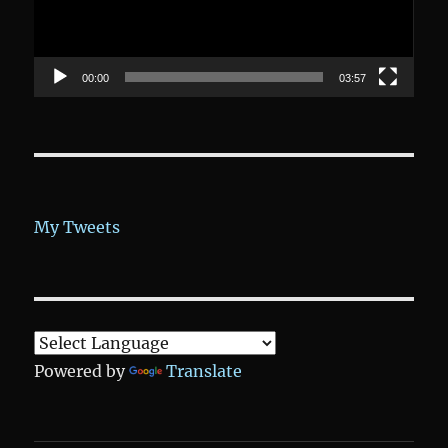
00:00
03:57
My Tweets
Powered by
Translate