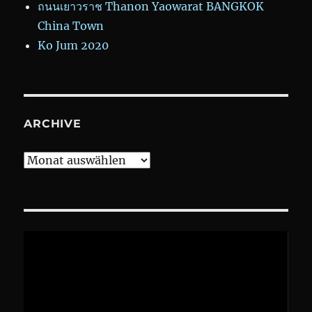
ถนนเยาวราช Thanon Yaowarat BANGKOK
China Town
Ko Jum 2020
ARCHIVE
Archive
Video-
Player