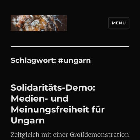
MENU
DANIEL WEBER
Schlagwort:
#ungarn
Solidaritäts-Demo:
Medien- und
Meinungsfreiheit für
Ungarn
Zeitgleich mit einer Großdemonstration