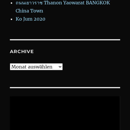
ถนนเยาวราช Thanon Yaowarat BANGKOK
China Town
Ko Jum 2020
ARCHIVE
Archive
Video-
Player