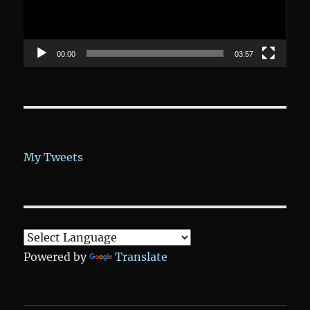
00:00
03:57
My Tweets
Powered by
Translate