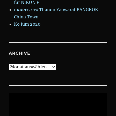
für NIKON F
ถนนเยาวราช Thanon Yaowarat BANGKOK
China Town
Ko Jum 2020
ARCHIVE
Archive
Video-
Player