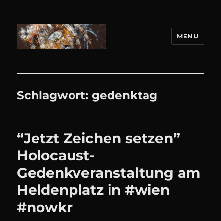
MENU
DANIEL WEBER
Schlagwort:
gedenktag
“Jetzt Zeichen setzen”
Holocaust-
Gedenkveranstaltung am
Heldenplatz in #wien
#nowkr