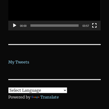
00:00
03:57
My Tweets
Powered by
Translate