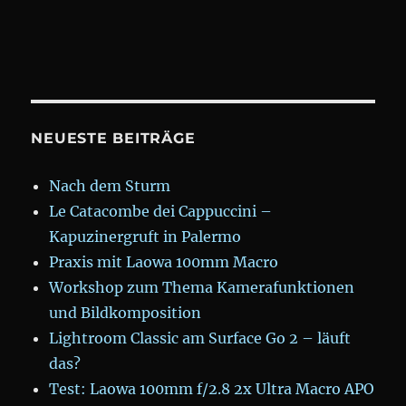
#nowkr
NEUESTE BEITRÄGE
Nach dem Sturm
Le Catacombe dei Cappuccini –
Kapuzinergruft in Palermo
Praxis mit Laowa 100mm Macro
Workshop zum Thema Kamerafunktionen
und Bildkomposition
Lightroom Classic am Surface Go 2 – läuft
das?
Test: Laowa 100mm f/2.8 2x Ultra Macro APO