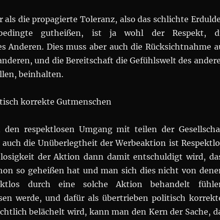
r als die propagierte Toleranz, also das schlichte Erduld
edingte gutheißen, ist ja wohl der Respekt, d
s Anderen. Dies muss aber auch die Rücksichtnahme a
anderen, und die Bereitschaft die Gefühlswelt des ander
len, beinhalten.
itisch korrekte Gutmenschen
en respektlosen Umgang mit teilen der Gesellscha
, auch die Unüberlegtheit der Werbeaktion ist Respektlo
losigkeit der Aktion dann damit entschuldigt wird, da
on so geheißen hat und man sich dies nicht von dene
ektlos durch eine solche Aktion behandelt fühle
n werde, und dafür als übertrieben politisch korrekt
htlich belächelt wird, kann man den Kern der Sache, d