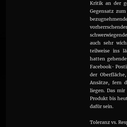
Kritik an der 
Gegensatz zum 
bezugnehmende
vorherrschenden
schwerwiegender
auch sehr wich
teilweise ins l
hatten gehende
Facebook- Posti
der Oberfläche,
Ansätze, fern d
liegen. Das mir
Produkt bis heut
dafür sein.
Toleranz vs. Re