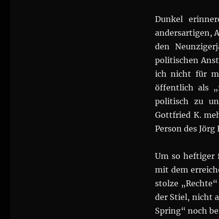
Dunkel erinne
andersartigen, 
den Neunzigerj
politischen Anst
ich nicht für m
öffentlich als
politisch zu u
Gottfried K. me
Person des Jörg 
Um so heftiger 
mit dem erreic
stolze „Rechte“ 
der Stiel, nicht
Spring“ noch be