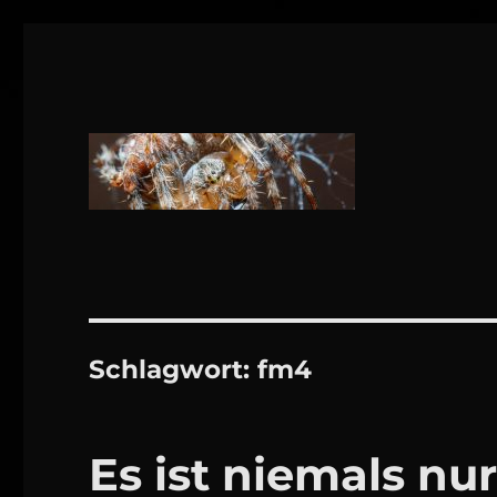
1160 Wien
DANIEL WEBER
Schlagwort:
fm4
Es ist niemals nur