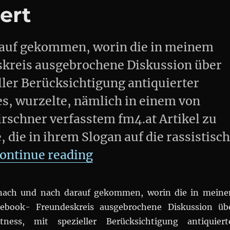
ert
darauf gekommen, worin die in meinem
skreis ausgebrochene Diskussion über
eller Berücksichtigung antiquierter
s, wurzelte, nämlich in einem von
rschner verfasstem fm4.at Artikel zu
die in ihrem Slogan auf die rassistisc
„Es ist niemals nur ei
ontinue reading
t nach und nach darauf gekommen, worin die in mein
cebook- Freundeskreis ausgebrochene Diskussion üb
ectness, mit spezieller Berücksichtigung antiquiert