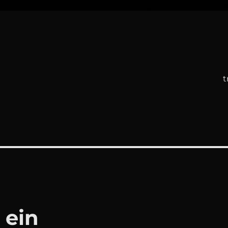
t
 ein