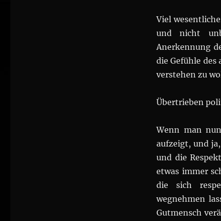
Viel wesentliche
und nicht unb
Anerkennung de
die Gefühle des 
verstehen zu wol
Übertrieben pol
Wenn man nun d
aufzeigt, und ja
und die Respekt
etwas immer sch
die sich resp
wegnehmen lasse
Gutmensch veräc