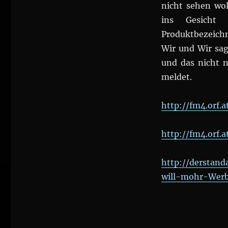
nicht sehen wol
ins Gesicht
Produktbezeich
Wir und Wir sag
und das nicht n
meldet.
http://fm4.orf.a
http://fm4.orf.a
http://derstan
will-mohr-Werb