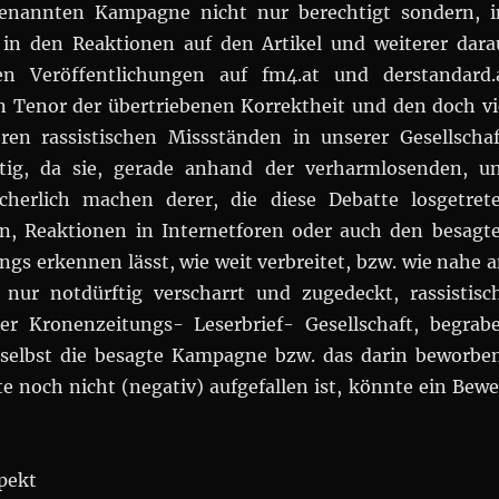
genannten Kampagne nicht nur berechtigt sondern, 
in den Reaktionen auf den Artikel und weiterer dara
n Veröffentlichungen auf fm4.at und derstandard.
 Tenor der übertriebenen Korrektheit und den doch vi
en rassistischen Missständen in unserer Gesellschaf
tig, da sie, gerade anhand der verharmlosenden, u
ächerlich machen derer, die diese Debatte losgetret
n, Reaktionen in Internetforen oder auch den besagt
ngs erkennen lässt, wie weit verbreitet, bzw. wie nahe 
 nur notdürftig verscharrt und zugedeckt, rassistisc
er Kronenzeitungs- Leserbrief- Gesellschaft, begrab
 selbst die besagte Kampagne bzw. das darin beworbe
e noch nicht (negativ) aufgefallen ist, könnte ein Bewe
spekt