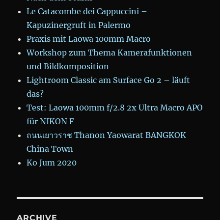
Le Catacombe dei Cappuccini –
Kapuzinergruft in Palermo
Praxis mit Laowa 100mm Macro
Workshop zum Thema Kamerafunktionen
und Bildkomposition
Lightroom Classic am Surface Go 2 – läuft
das?
Test: Laowa 100mm f/2.8 2x Ultra Macro APO
für NIKON F
ถนนเยาวราช Thanon Yaowarat BANGKOK
China Town
Ko Jum 2020
ARCHIVE