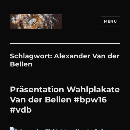
MENU
DANIEL WEBER
Schlagwort:
Alexander Van der
Bellen
Präsentation Wahlplakate
Van der Bellen #bpw16
#vdb