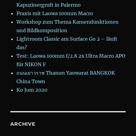
Kapuzinergruft in Palermo
Praxis mit Laowa 100mm Macro
Workshop zum Thema Kamerafunktionen
und Bildkomposition
Lightroom Classic am Surface Go 2 – läuft
das?
Test: Laowa 100mm f/2.8 2x Ultra Macro APO
für NIKON F
ถนนเยาวราช Thanon Yaowarat BANGKOK
China Town
Ko Jum 2020
ARCHIVE