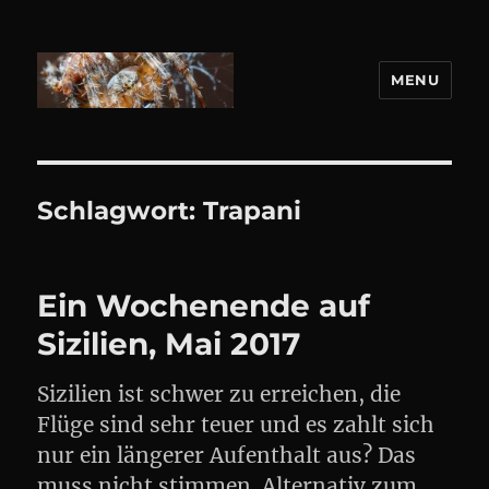
MENU
DANIEL WEBER
Schlagwort:
Trapani
Ein Wochenende auf
Sizilien, Mai 2017
Sizilien ist schwer zu erreichen, die
Flüge sind sehr teuer und es zahlt sich
nur ein längerer Aufenthalt aus? Das
muss nicht stimmen. Alternativ zum