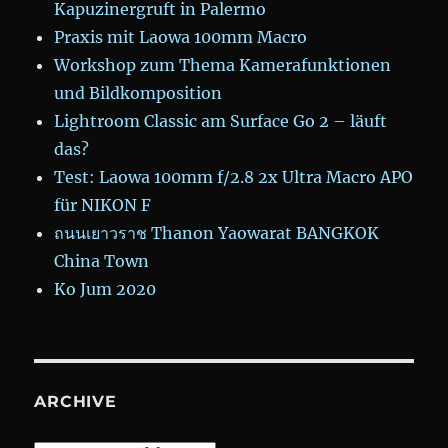
Kapuzinergruft in Palermo
Praxis mit Laowa 100mm Macro
Workshop zum Thema Kamerafunktionen
und Bildkomposition
Lightroom Classic am Surface Go 2 – läuft
das?
Test: Laowa 100mm f/2.8 2x Ultra Macro APO
für NIKON F
ถนนเยาวราช Thanon Yaowarat BANGKOK
China Town
Ko Jum 2020
ARCHIVE