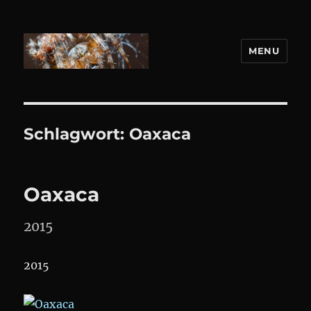
MENU
DANIEL WEBER
Schlagwort:
Oaxaca
Oaxaca
2015
2015