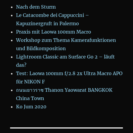
Nach dem Sturm
Le Catacombe dei Cappuccini –
Kapuzinergruft in Palermo
Praxis mit Laowa 100mm Macro
Workshop zum Thema Kamerafunktionen
und Bildkomposition
Lightroom Classic am Surface Go 2 – läuft
das?
Test: Laowa 100mm f/2.8 2x Ultra Macro APO
für NIKON F
ถนนเยาวราช Thanon Yaowarat BANGKOK
China Town
Ko Jum 2020