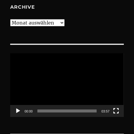
ARCHIVE
Archive
Video-
Player
00:00
03:57