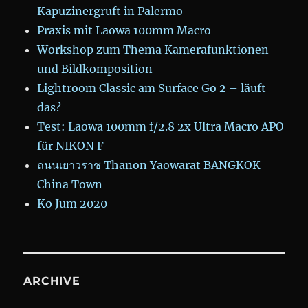
Kapuzinergruft in Palermo
Praxis mit Laowa 100mm Macro
Workshop zum Thema Kamerafunktionen
und Bildkomposition
Lightroom Classic am Surface Go 2 – läuft
das?
Test: Laowa 100mm f/2.8 2x Ultra Macro APO
für NIKON F
ถนนเยาวราช Thanon Yaowarat BANGKOK
China Town
Ko Jum 2020
ARCHIVE