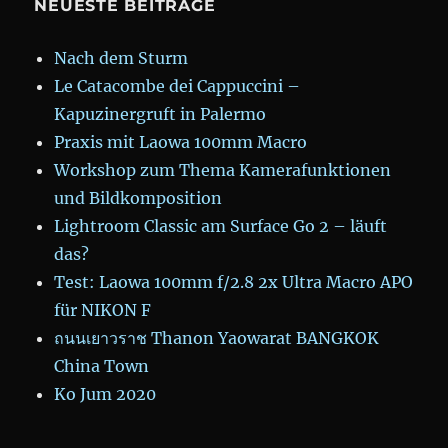
NEUESTE BEITRÄGE
Nach dem Sturm
Le Catacombe dei Cappuccini –
Kapuzinergruft in Palermo
Praxis mit Laowa 100mm Macro
Workshop zum Thema Kamerafunktionen
und Bildkomposition
Lightroom Classic am Surface Go 2 – läuft
das?
Test: Laowa 100mm f/2.8 2x Ultra Macro APO
für NIKON F
ถนนเยาวราช Thanon Yaowarat BANGKOK
China Town
Ko Jum 2020