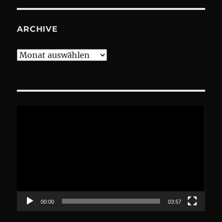
ARCHIVE
Archive
Video-
Player
00:00
03:57