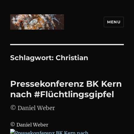
MENU
DANIEL WEBER
Schlagwort:
Christian
Pressekonferenz BK Kern
nach #Flüchtlingsgipfel
© Daniel Weber
© Daniel Weber