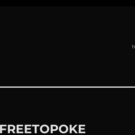
t
 #FREETOPOKE