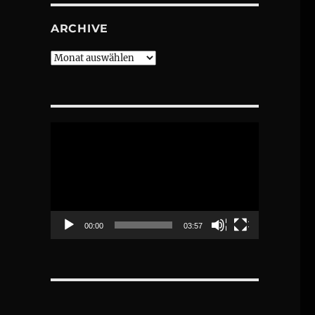
ARCHIVE
Archive
Video-
Player
00:00
03:57