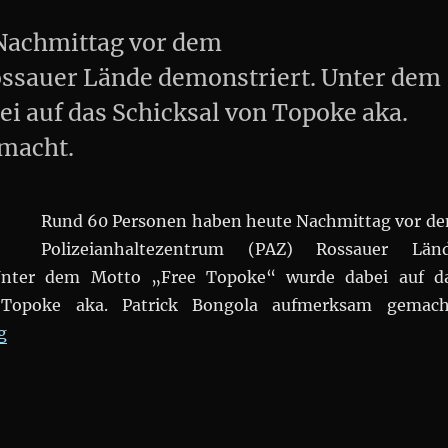
Nachmittag vor dem
ssauer Lände demonstriert. Unter dem
i auf das Schicksal von Topoke aka.
macht.
Rund 60 Personen haben heute Nachmittag vor d
Polizeianhaltezentrum (PAZ) Rossauer Län
 Unter dem Motto „Free Topoke“ wurde dabei auf d
 Topoke aka. Patrick Bongola aufmerksam gemach
„Demonstration: #FREETOPOKE“
g