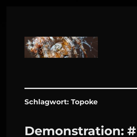
1160 Wien
DANIEL WEBER
Schlagwort:
Topoke
Demonstration: